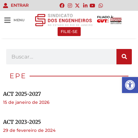
ENTRAR
FILIADO À:
MENU
FILIE-SE
EPE
Abrir 
ACT 2025-2027
15 de janeiro de 2026
ACT 2023-2025
29 de fevereiro de 2024