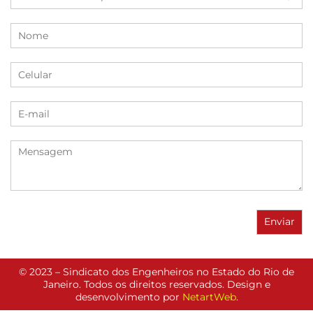
© 2023 – Sindicato dos Engenheiros no Estado do Rio de
Janeiro. Todos os direitos reservados. Design e
desenvolvimento por
NetartWeb
.