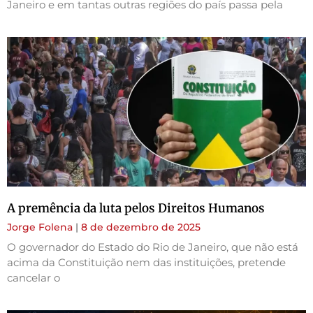
Janeiro e em tantas outras regiões do país passa pela
A premência da luta pelos Direitos Humanos
Jorge Folena
8 de dezembro de 2025
O governador do Estado do Rio de Janeiro, que não está
acima da Constituição nem das instituições, pretende
cancelar o