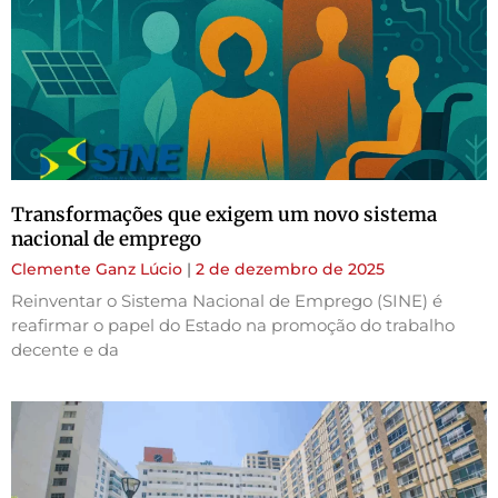
Transformações que exigem um novo sistema
nacional de emprego
Clemente Ganz Lúcio
2 de dezembro de 2025
Reinventar o Sistema Nacional de Emprego (SINE) é
reafirmar o papel do Estado na promoção do trabalho
decente e da