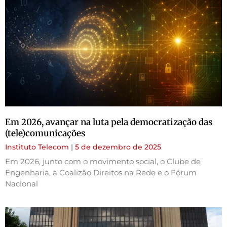
Em 2026, avançar na luta pela democratização das
(tele)comunicações
Instituto Telecom
5 de dezembro de 2025
Em 2026, junto com o movimento social, o Clube de
Engenharia, a Coalizão Direitos na Rede e o Fórum
Nacional