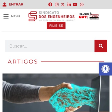
ENTRAR
FILIADO À:
MENU
FILIE-SE
ARTIGOS
Abrir 