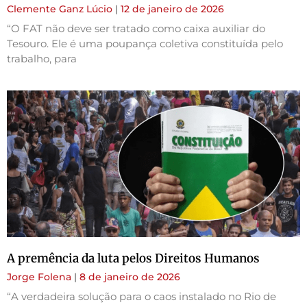
Clemente Ganz Lúcio
12 de janeiro de 2026
“O FAT não deve ser tratado como caixa auxiliar do
Tesouro. Ele é uma poupança coletiva constituída pelo
trabalho, para
A premência da luta pelos Direitos Humanos
Jorge Folena
8 de janeiro de 2026
“A verdadeira solução para o caos instalado no Rio de