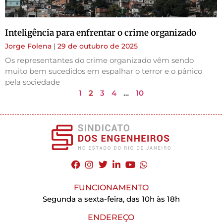
Inteligência para enfrentar o crime organizado
Jorge Folena
29 de outubro de 2025
Os representantes do crime organizado vêm sendo
muito bem sucedidos em espalhar o terror e o pânico
pela sociedade
1
2
3
4
…
10
FUNCIONAMENTO
Segunda a sexta-feira, das 10h às 18h
ENDEREÇO