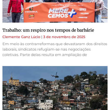
Trabalho: um respiro nos tempos de barbárie
Clemente Ganz Lúcio
3 de novembro de 2025
Em meio às contrarreformas que devastaram dos direitos
laborais, sindicatos refugiam-se nas negociações
coletivas. Parte delas resulta em ampliação de