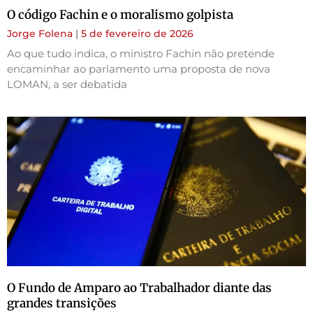
O código Fachin e o moralismo golpista
Jorge Folena
5 de fevereiro de 2026
Ao que tudo indica, o ministro Fachin não pretende
encaminhar ao parlamento uma proposta de nova
LOMAN, a ser debatida
O Fundo de Amparo ao Trabalhador diante das
grandes transições