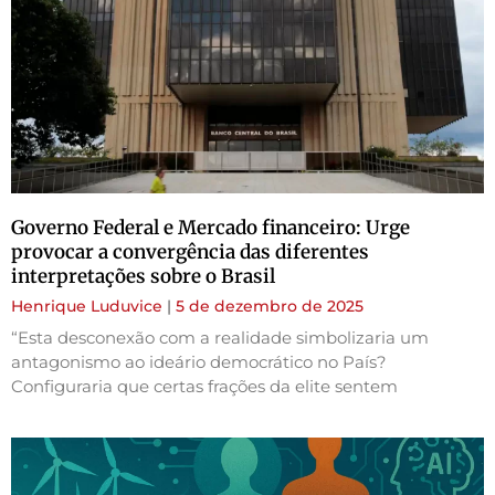
Governo Federal e Mercado financeiro: Urge
provocar a convergência das diferentes
interpretações sobre o Brasil
Henrique Luduvice
5 de dezembro de 2025
“Esta desconexão com a realidade simbolizaria um
antagonismo ao ideário democrático no País?
Configuraria que certas frações da elite sentem