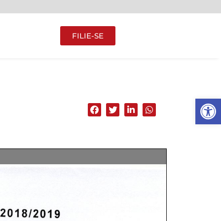
FILIE-SE
Abrir 