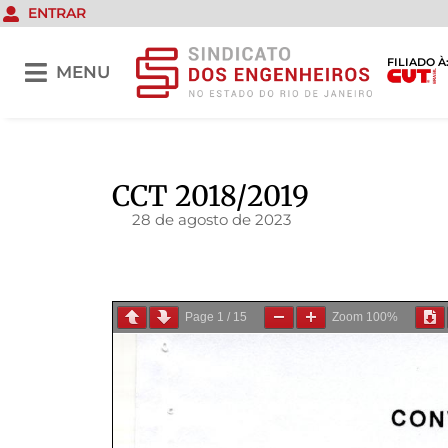
ENTRAR
FILIADO À
MENU
CCT 2018/2019
28 de agosto de 2023
Page
1
/
15
Zoom
100%