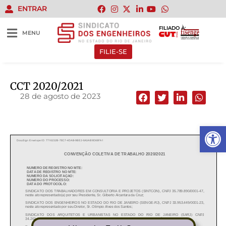
ENTRAR
FILIADO À:
MENU
FILIE-SE
CCT 2020/2021
28 de agosto de 2023
Abrir 