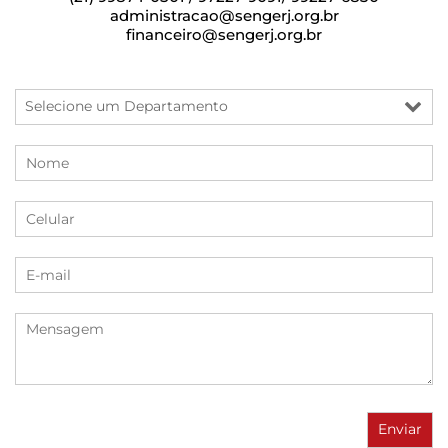
administracao@sengerj.org.br
financeiro@sengerj.org.br