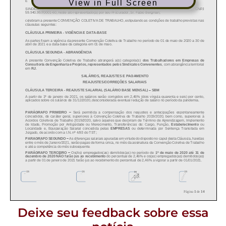
View in Full Screen
Deixe seu feedback sobre essa