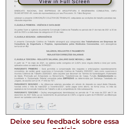
View in Full Screen
Deixe seu feedback sobre essa