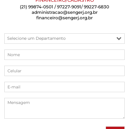
FINANCEIRO/CADASTRO
(21) 99874-0501 / 97227-9091/ 99227-6830
administracao@sengerj.org.br
financeiro@sengerj.org.br