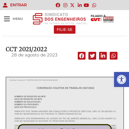
ENTRAR
FILIADO À:
MENU
FILIE-SE
CCT 2021/2022
28 de agosto de 2023
Abrir 