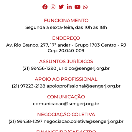
FUNCIONAMENTO
Segunda a sexta-feira, das 10h às 18h
ENDEREÇO
Av. Rio Branco, 277, 17º andar - Grupo 1703 Centro - RJ
Cep: 20.040-009
ASSUNTOS JURÍDICOS
(21) 99456-1290
juridico@sengerj.org.br
APOIO AO PROFISSIONAL
(21) 97223-2128
apoioprofissional@sengerj.org.br
COMUNICAÇÃO
comunicacao@sengerj.org.br
NEGOCIAÇÃO COLETIVA
(21) 99458-1297
negociacao.coletiva@sengerj.org.br