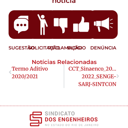
notícia
SUGESTÃO
SOLICITAÇÃO
RECLAMAÇÃO
ELOGIO
DENÚNCIA
Notícias Relacionadas
Termo Aditivo
CCT_Sinaenco_2021-
2020/2021
2022_SENGE-
SARJ-SINTCON