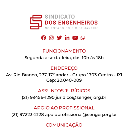
FUNCIONAMENTO
Segunda a sexta-feira, das 10h às 18h
ENDEREÇO
Av. Rio Branco, 277, 17º andar - Grupo 1703 Centro - RJ
Cep: 20.040-009
ASSUNTOS JURÍDICOS
(21) 99456-1290
juridico@sengerj.org.br
APOIO AO PROFISSIONAL
(21) 97223-2128
apoioprofissional@sengerj.org.br
COMUNICAÇÃO