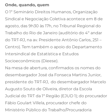
Onde, quando, quem
O 1º Seminário Direitos Humanos, Organização
Sindical e Negociação Coletiva acontece em 8 de
agosto, das 9h30 às 17h, no Tribunal Regional do
Trabalho do Rio de Janeiro (auditório do 4º andar
do TRT-RJ, na av. Presidente Antônio Carlos, 251 –
Centro). Tem também o apoio do Departamento
Intersindical de Estatística e Estudos
Socioeconômicos (Dieese).
Na mesa de abertura, confirmados os nomes do
desembargador José da Fonseca Martins Junior,
presidente do TRT-RJ, do desembargador Marcelo
Augusto Souto de Oliveira, diretor da Escola
Judicial do TRT da 1ª Região (EJUD 1); do procurador
Fábio Goulart Villela, procurador chefe do
Ministério Público do Trabalho/Procuradoria