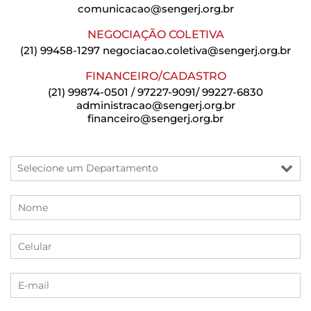
comunicacao@sengerj.org.br
NEGOCIAÇÃO COLETIVA
(21) 99458-1297
negociacao.coletiva@sengerj.org.br
FINANCEIRO/CADASTRO
(21) 99874-0501 / 97227-9091/ 99227-6830
administracao@sengerj.org.br
financeiro@sengerj.org.br