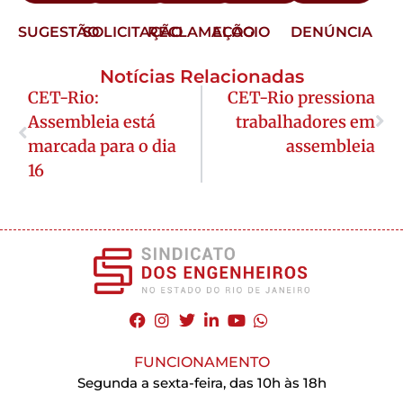
SUGESTÃO
SOLICITAÇÃO
RECLAMAÇÃO
ELOGIO
DENÚNCIA
Notícias Relacionadas
CET-Rio:
CET-Rio pressiona
Assembleia está
trabalhadores em
marcada para o dia
assembleia
16
FUNCIONAMENTO
Segunda a sexta-feira, das 10h às 18h