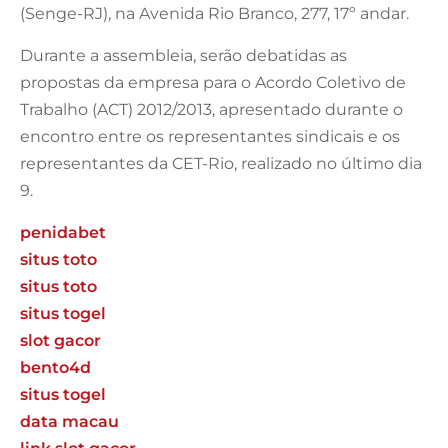
(Senge-RJ), na Avenida Rio Branco, 277, 17º andar.
Durante a assembleia, serão debatidas as
propostas da empresa para o Acordo Coletivo de
Trabalho (ACT) 2012/2013, apresentado durante o
encontro entre os representantes sindicais e os
representantes da CET-Rio, realizado no último dia
9.
penidabet
situs toto
situs toto
situs togel
slot gacor
bento4d
situs togel
data macau