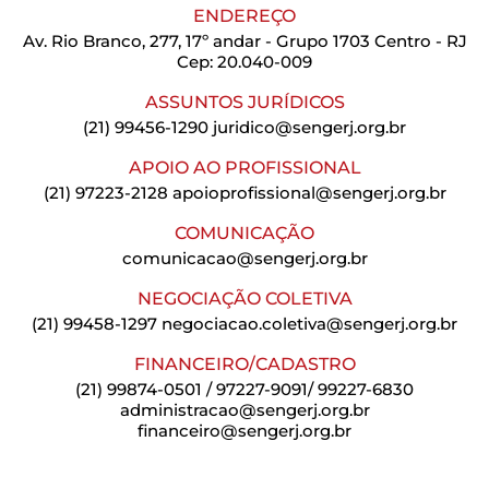
ENDEREÇO
Av. Rio Branco, 277, 17º andar - Grupo 1703 Centro - RJ
Cep: 20.040-009
ASSUNTOS JURÍDICOS
(21) 99456-1290
juridico@sengerj.org.br
APOIO AO PROFISSIONAL
(21) 97223-2128
apoioprofissional@sengerj.org.br
COMUNICAÇÃO
comunicacao@sengerj.org.br
NEGOCIAÇÃO COLETIVA
(21) 99458-1297
negociacao.coletiva@sengerj.org.br
FINANCEIRO/CADASTRO
(21) 99874-0501 / 97227-9091/ 99227-6830
administracao@sengerj.org.br
financeiro@sengerj.org.br