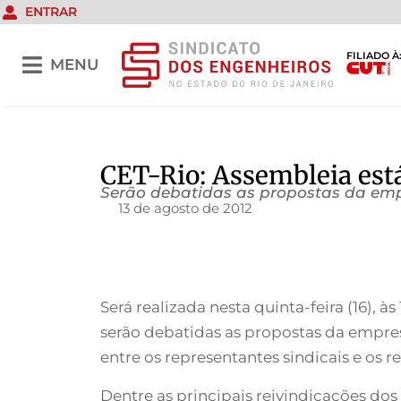
ENTRAR
FILIADO À
MENU
CET-Rio: Assembleia está
Serão debatidas as propostas da emp
13 de agosto de 2012
Será realizada nesta quinta-feira (16), 
serão debatidas as propostas da empres
entre os representantes sindicais e os r
Dentre as principais reivindicações dos