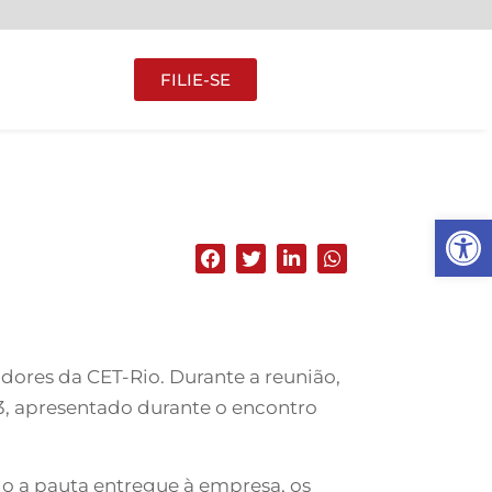
FILIE-SE
Abrir 
hadores da CET-Rio. Durante a reunião,
3, apresentado durante o encontro
ndo a pauta entregue à empresa, os