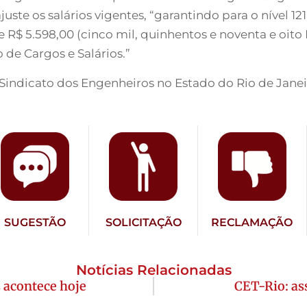
ste os salários vigentes, “garantindo para o nível 12
de R$ 5.598,00 (cinco mil, quinhentos e noventa e oito
o de Cargos e Salários.”
 Sindicato dos Engenheiros no Estado do Rio de Janei
SUGESTÃO
SOLICITAÇÃO
RECLAMAÇÃO
Notícias Relacionadas
 acontece hoje
CET-Rio: as