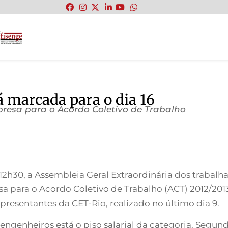
:
 marcada para o dia 16
resa para o Acordo Coletivo de Trabalho
às 12h30, a Assembleia Geral Extraordinária dos trabal
a para o Acordo Coletivo de Trabalho (ACT) 2012/201
epresentantes da CET-Rio, realizado no último dia 9.
 engenheiros está o piso salarial da categoria. Segu