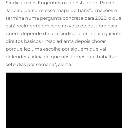
Sindicato dos Engenheiros no Estado do Rio de
Janeiro, percorre esse mapa de transformações e
termina numa pergunta concreta para 2026: o que
está realmente em jogo no voto de outubro para
quem depende de um sindicato forte para garantir
direitos básicos? “Não adianta depois chorar
porque fez uma escolha por alguém que vai
defender a ideia de que nós temos que trabalhar
sete dias por semana”, alerta.