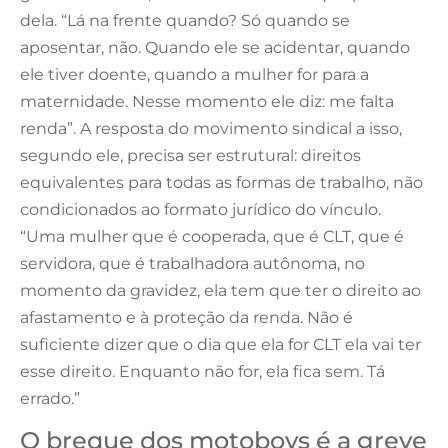
dela. “Lá na frente quando? Só quando se
aposentar, não. Quando ele se acidentar, quando
ele tiver doente, quando a mulher for para a
maternidade. Nesse momento ele diz: me falta
renda”. A resposta do movimento sindical a isso,
segundo ele, precisa ser estrutural: direitos
equivalentes para todas as formas de trabalho, não
condicionados ao formato jurídico do vínculo.
“Uma mulher que é cooperada, que é CLT, que é
servidora, que é trabalhadora autônoma, no
momento da gravidez, ela tem que ter o direito ao
afastamento e à proteção da renda. Não é
suficiente dizer que o dia que ela for CLT ela vai ter
esse direito. Enquanto não for, ela fica sem. Tá
errado.”
O breque dos motoboys é a greve