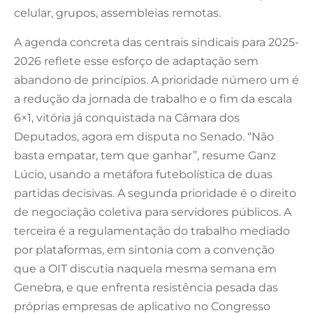
celular, grupos, assembleias remotas.
A agenda concreta das centrais sindicais para 2025-
2026 reflete esse esforço de adaptação sem
abandono de princípios. A prioridade número um é
a redução da jornada de trabalho e o fim da escala
6×1, vitória já conquistada na Câmara dos
Deputados, agora em disputa no Senado. “Não
basta empatar, tem que ganhar”, resume Ganz
Lúcio, usando a metáfora futebolística de duas
partidas decisivas. A segunda prioridade é o direito
de negociação coletiva para servidores públicos. A
terceira é a regulamentação do trabalho mediado
por plataformas, em sintonia com a convenção
que a OIT discutia naquela mesma semana em
Genebra, e que enfrenta resistência pesada das
próprias empresas de aplicativo no Congresso