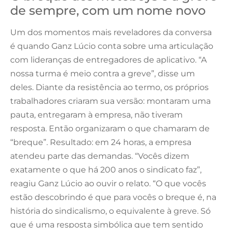
de sempre, com um nome novo
Um dos momentos mais reveladores da conversa
é quando Ganz Lúcio conta sobre uma articulação
com lideranças de entregadores de aplicativo. “A
nossa turma é meio contra a greve”, disse um
deles. Diante da resistência ao termo, os próprios
trabalhadores criaram sua versão: montaram uma
pauta, entregaram à empresa, não tiveram
resposta. Então organizaram o que chamaram de
“breque”. Resultado: em 24 horas, a empresa
atendeu parte das demandas. “Vocês dizem
exatamente o que há 200 anos o sindicato faz”,
reagiu Ganz Lúcio ao ouvir o relato. “O que vocês
estão descobrindo é que para vocês o breque é, na
história do sindicalismo, o equivalente à greve. Só
que é uma resposta simbólica que tem sentido