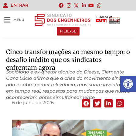
ENTRAR
FILIADO À:
MENU
FILIE-SE
Cinco transformações ao mesmo tempo: o
desafio inédito que os sindicatos
enfrentam agora
Sociólogo e ex-diretor técnico do Dieese, Clemente
Abrir 
Ganz Lúcio afirma que a crise do movimento sindical
não é sobre perder relevância, mas sobre inventar,
em tempo real, respostas para mudanças que nunca
aconteceram antes simultaneamente
6 de julho de 2026