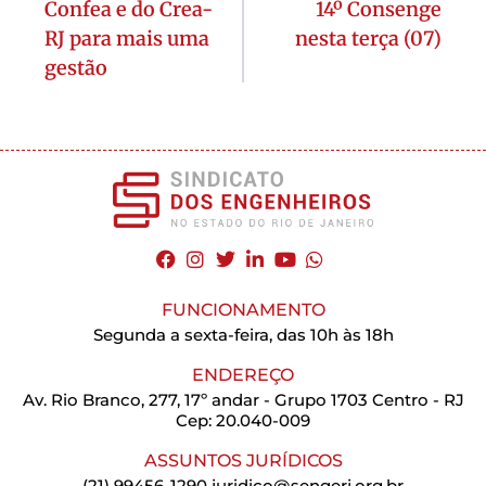
Confea e do Crea-
14º Consenge
RJ para mais uma
nesta terça (07)
gestão
FUNCIONAMENTO
Segunda a sexta-feira, das 10h às 18h
ENDEREÇO
Av. Rio Branco, 277, 17º andar - Grupo 1703 Centro - RJ
Cep: 20.040-009
ASSUNTOS JURÍDICOS
(21) 99456-1290
juridico@sengerj.org.br