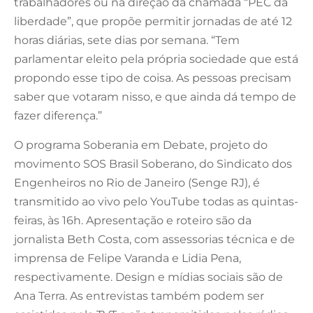
trabalhadores ou na direção da chamada “PEC da
liberdade”, que propõe permitir jornadas de até 12
horas diárias, sete dias por semana. “Tem
parlamentar eleito pela própria sociedade que está
propondo esse tipo de coisa. As pessoas precisam
saber que votaram nisso, e que ainda dá tempo de
fazer diferença.”
O programa Soberania em Debate, projeto do
movimento SOS Brasil Soberano, do Sindicato dos
Engenheiros no Rio de Janeiro (Senge RJ), é
transmitido ao vivo pelo YouTube todas as quintas-
feiras, às 16h. Apresentação e roteiro são da
jornalista Beth Costa, com assessorias técnica e de
imprensa de Felipe Varanda e Lidia Pena,
respectivamente. Design e mídias sociais são de
Ana Terra. As entrevistas também podem ser