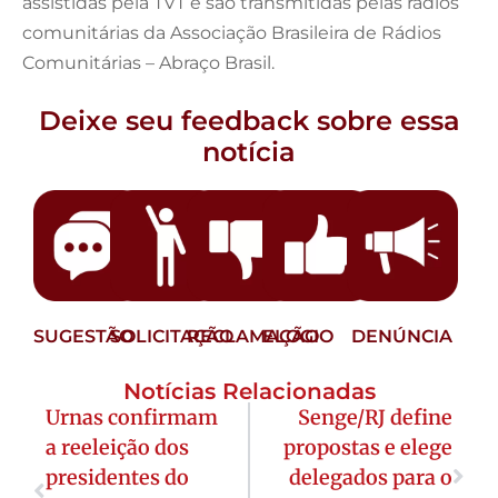
assistidas pela TVT e são transmitidas pelas rádios
comunitárias da Associação Brasileira de Rádios
Comunitárias – Abraço Brasil.
Deixe seu feedback sobre essa
notícia
SUGESTÃO
SOLICITAÇÃO
RECLAMAÇÃO
ELOGIO
DENÚNCIA
Notícias Relacionadas
Urnas confirmam
Senge/RJ define
a reeleição dos
propostas e elege
presidentes do
delegados para o