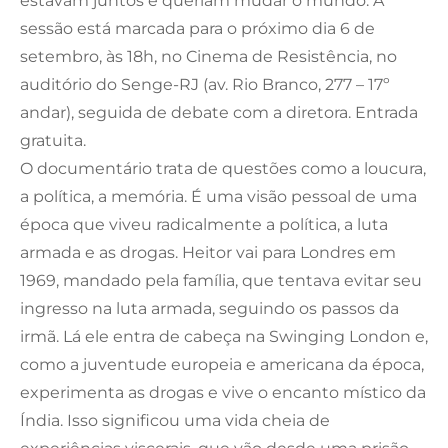
estavam juntos e queriam mudar o mundo. A
sessão está marcada para o próximo dia 6 de
setembro, às 18h, no Cinema de Resistência, no
auditório do Senge-RJ (av. Rio Branco, 277 – 17º
andar), seguida de debate com a diretora. Entrada
gratuita.
O documentário trata de questões como a loucura,
a política, a memória. É uma visão pessoal de uma
época que viveu radicalmente a política, a luta
armada e as drogas. Heitor vai para Londres em
1969, mandado pela família, que tentava evitar seu
ingresso na luta armada, seguindo os passos da
irmã. Lá ele entra de cabeça na Swinging London e,
como a juventude europeia e americana da época,
experimenta as drogas e vive o encanto místico da
Índia. Isso significou uma vida cheia de