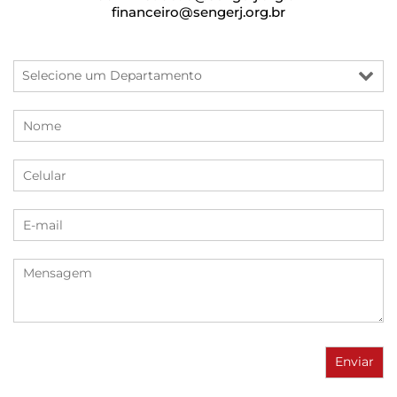
financeiro@sengerj.org.br