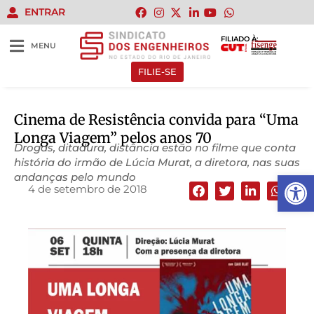
ENTRAR
FILIADO À:
MENU
FILIE-SE
Cinema de Resistência convida para “Uma
Longa Viagem” pelos anos 70
Drogas, ditadura, distância estão no filme que conta
história do irmão de Lúcia Murat, a diretora, nas suas
Abrir 
andanças pelo mundo
4 de setembro de 2018