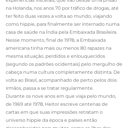
experiências viscerais, que vão desde uma prisão
na Holanda, nos anos 70 por tráfico de drogas, até
ter feito duas vezes a volta ao mundo, viajando
como hippie, para finalmente ser internado numa
casa de saúde na Índia pela Embaixada Brasileira.
Nesse momento, final de 1978, a Embaixada
americana tinha mais ou menos 80 rapazes na
mesma situação, perdidos e enlouquecidos
(segundo os padrões ocidentais) pelo mergulho de
cabeça numa cultura completamente distinta. De
volta ao Brasil, acompanhado de perto pelos dois
irmãos, passa a se tratar regularmente.
Durante os nove anos em que viaja pelo mundo,
de 1969 até 1978, Heitor escreve centenas de
cartas em que suas impressões retratam o
universo hippie da época e países então