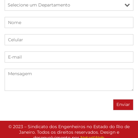
© 2023 – Sindicato dos Engenheiros no Estado do Rio de
Janeiro. Todos os direitos reservados. Design e
desenvolvimento por
NetartWeb
.