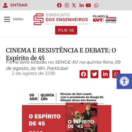
ENTRAR
FILIADO À:
MENU
FILIE-SE
CINEMA E RESISTÊNCIA E DEBATE: O
Espírito de 45
Filme será exibido no SENGE-RJ na quinta-feira, 09
de agosto, às 18h. Participe!
2 de agosto de 2018
Abrir 