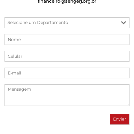
financeiro@sengerj.org.br