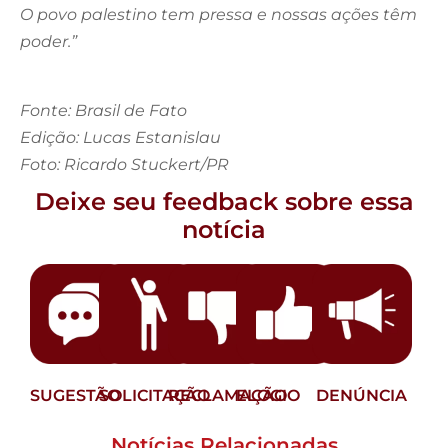
O povo palestino tem pressa e nossas ações têm
poder.”
Fonte: Brasil de Fato
Edição: Lucas Estanislau
Foto: Ricardo Stuckert/PR
Deixe seu feedback sobre essa
notícia
SUGESTÃO
SOLICITAÇÃO
RECLAMAÇÃO
ELOGIO
DENÚNCIA
Notícias Relacionadas