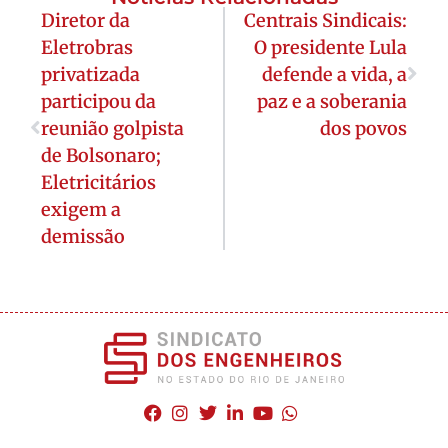
Diretor da
Centrais Sindicais:
Eletrobras
O presidente Lula
privatizada
defende a vida, a
participou da
paz e a soberania
reunião golpista
dos povos
de Bolsonaro;
Eletricitários
exigem a
demissão