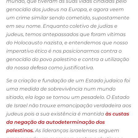
mundo, que tiveram as suas vidas cindidas pelo
genocídio dos judeus na Europa, e agora veem
um crime similar sendo cometido, supostamente
em seu nome. Enquanto coletivo de judias e
judeus, temos antepassados que foram vítimas
do Holocausto nazista, e entendemos que nosso
imperativo ético é nos posicionarmos contra o
genocídio do povo palestino e contra a utilização
da nossa defesa como justificativa.
Se a criação e fundação de um Estado judaico foi
uma medida de sobrevivência num mundo
sitiado, ela logo se tornou um pesadelo. O Estado
de Israel não trouxe emancipação verdadeira aos
judeus pois a sua existência é mantida
às custas
da negação da autodeterminação dos
palestinos.
As lideranças israelenses seguem