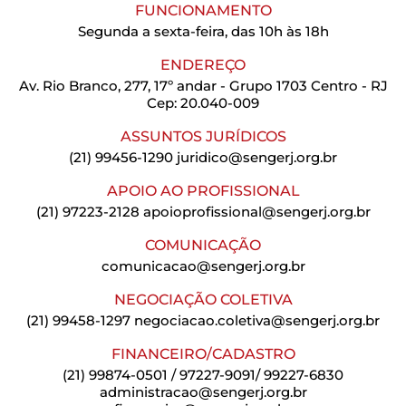
FUNCIONAMENTO
Segunda a sexta-feira, das 10h às 18h
ENDEREÇO
Av. Rio Branco, 277, 17º andar - Grupo 1703 Centro - RJ
Cep: 20.040-009
ASSUNTOS JURÍDICOS
(21) 99456-1290
juridico@sengerj.org.br
APOIO AO PROFISSIONAL
(21) 97223-2128
apoioprofissional@sengerj.org.br
COMUNICAÇÃO
comunicacao@sengerj.org.br
NEGOCIAÇÃO COLETIVA
(21) 99458-1297
negociacao.coletiva@sengerj.org.br
FINANCEIRO/CADASTRO
(21) 99874-0501 / 97227-9091/ 99227-6830
administracao@sengerj.org.br