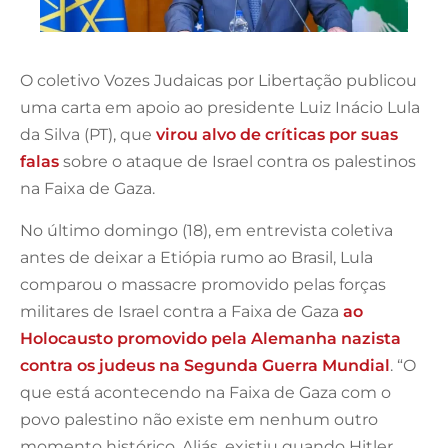
O coletivo Vozes Judaicas por Libertação publicou
uma carta em apoio ao presidente Luiz Inácio Lula
da Silva (PT), que
virou alvo de críticas por suas
falas
sobre o ataque de Israel contra os palestinos
na Faixa de Gaza.
No último domingo (18), em entrevista coletiva
antes de deixar a Etiópia rumo ao Brasil, Lula
comparou o massacre promovido pelas forças
militares de Israel contra a Faixa de Gaza
ao
Holocausto promovido pela Alemanha nazista
contra os judeus na Segunda Guerra Mundial
. “O
que está acontecendo na Faixa de Gaza com o
povo palestino não existe em nenhum outro
momento histórico. Aliás, existiu quando Hitler