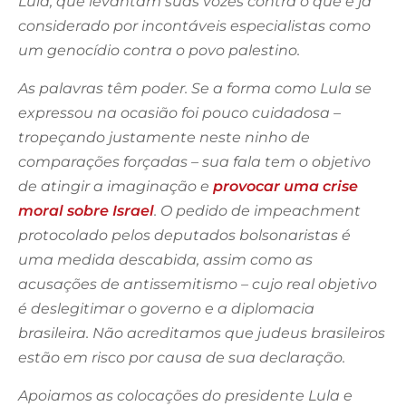
Lula, que levantam suas vozes contra o que é já
considerado por incontáveis especialistas como
um genocídio contra o povo palestino.
As palavras têm poder. Se a forma como Lula se
expressou na ocasião foi pouco cuidadosa –
tropeçando justamente neste ninho de
comparações forçadas – sua fala tem o objetivo
de atingir a imaginação e
provocar uma crise
moral sobre Israel
. O pedido de impeachment
protocolado pelos deputados bolsonaristas é
uma medida descabida, assim como as
acusações de antissemitismo – cujo real objetivo
é deslegitimar o governo e a diplomacia
brasileira. Não acreditamos que judeus brasileiros
estão em risco por causa de sua declaração.
Apoiamos as colocações do presidente Lula e