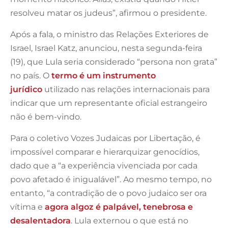
resolveu matar os judeus”, afirmou o presidente.
Após a fala, o ministro das Relações Exteriores de
Israel, Israel Katz, anunciou, nesta segunda-feira
(19), que Lula seria considerado “persona non grata”
no país. O
termo é um instrumento
jurídico
utilizado nas relações internacionais para
indicar que um representante oficial estrangeiro
não é bem-vindo.
Para o coletivo Vozes Judaicas por Libertação, é
impossível comparar e hierarquizar genocídios,
dado que a “a experiência vivenciada por cada
povo afetado é inigualável”. Ao mesmo tempo, no
entanto, “a contradição de o povo judaico ser ora
vítima e
agora algoz é palpável, tenebrosa e
desalentadora
. Lula externou o que está no