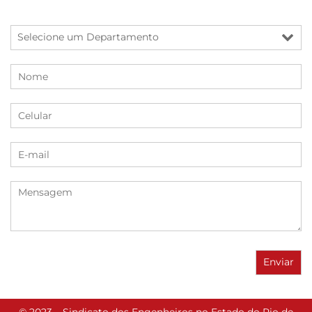
© 2023 – Sindicato dos Engenheiros no Estado do Rio de