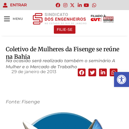
ENTRAR
FILIADO À:
MENU
FILIE-SE
Coletivo de Mulheres da Fisenge se reúne
na Bahia
Na ocasião será realizado também o seminário A
Mulher e o Mercado de Trabalho
29 de janeiro de 2013
Abrir 
Fonte: Fisenge