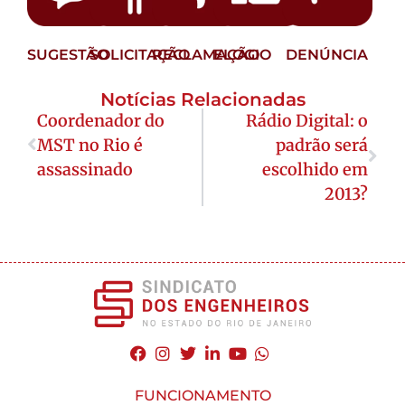
SUGESTÃO
SOLICITAÇÃO
RECLAMAÇÃO
ELOGIO
DENÚNCIA
Notícias Relacionadas
Coordenador do
Rádio Digital: o
MST no Rio é
padrão será
assassinado
escolhido em
2013?
FUNCIONAMENTO