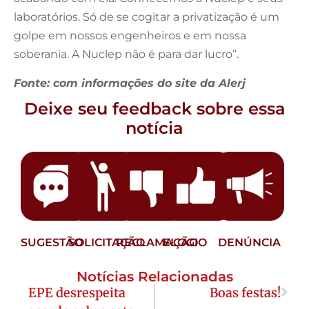
laboratórios. Só de se cogitar a privatização é um
golpe em nossos engenheiros e em nossa
soberania. A Nuclep não é para dar lucro”.
Fonte: com informações do site da Alerj
Deixe seu feedback sobre essa
notícia
SUGESTÃO
SOLICITAÇÃO
RECLAMAÇÃO
ELOGIO
DENÚNCIA
Notícias Relacionadas
EPE desrespeita
Boas festas!