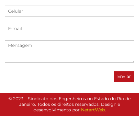
© 2023 – Sindicato dos Engenheiros no Estado do Rio de
Janeiro. Todos os direitos reservados. Design e
desenvolvimento por
NetartWeb
.