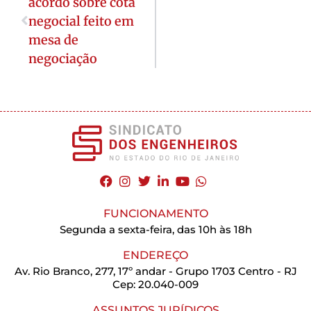
acordo sobre cota
negocial feito em
mesa de
negociação
FUNCIONAMENTO
Segunda a sexta-feira, das 10h às 18h
ENDEREÇO
Av. Rio Branco, 277, 17º andar - Grupo 1703 Centro - RJ
Cep: 20.040-009
ASSUNTOS JURÍDICOS