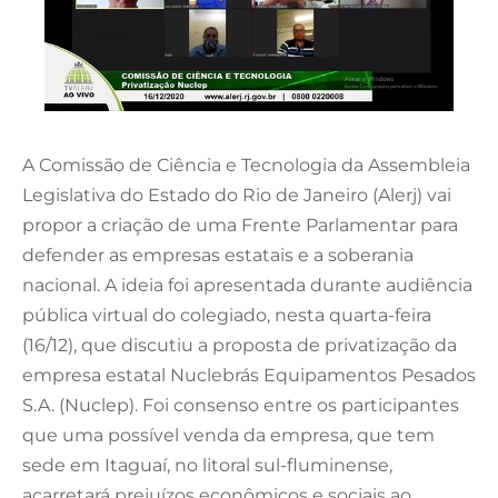
A Comissão de Ciência e Tecnologia da Assembleia
Legislativa do Estado do Rio de Janeiro (Alerj) vai
propor a criação de uma Frente Parlamentar para
defender as empresas estatais e a soberania
nacional. A ideia foi apresentada durante audiência
pública virtual do colegiado, nesta quarta-feira
(16/12), que discutiu a proposta de privatização da
empresa estatal Nuclebrás Equipamentos Pesados
S.A. (Nuclep). Foi consenso entre os participantes
que uma possível venda da empresa, que tem
sede em Itaguaí, no litoral sul-fluminense,
acarretará prejuízos econômicos e sociais ao