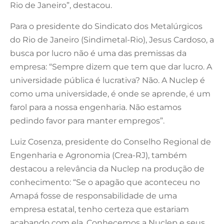
Rio de Janeiro”, destacou.
Para o presidente do Sindicato dos Metalúrgicos
do Rio de Janeiro (Sindimetal-Rio), Jesus Cardoso, a
busca por lucro não é uma das premissas da
empresa: “Sempre dizem que tem que dar lucro. A
universidade pública é lucrativa? Não. A Nuclep é
como uma universidade, é onde se aprende, é um
farol para a nossa engenharia. Não estamos
pedindo favor para manter empregos”.
Luiz Cosenza, presidente do Conselho Regional de
Engenharia e Agronomia (Crea-RJ), também
destacou a relevância da Nuclep na produção de
conhecimento: “Se o apagão que aconteceu no
Amapá fosse de responsabilidade de uma
empresa estatal, tenho certeza que estariam
acabando com ela. Conhecemos a Nuclep e seus