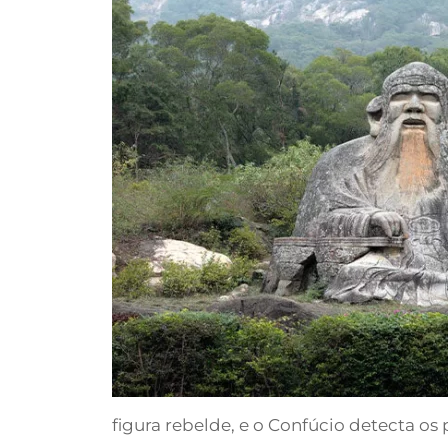
figura rebelde, e o Confúcio detecta o