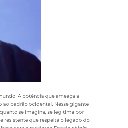
 mundo. A potência que ameaça a
 ao padrão ocidental. Nesse gigante
 quanto se imagina, se legitima por
 e resistente que respeita o legado do
e base para o moderno Estado chinês,