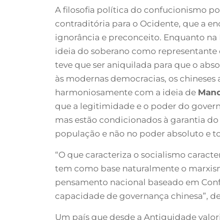
A filosofia política do confucionismo p
contraditória para o Ocidente, que a e
ignorância e preconceito. Enquanto na
ideia do soberano como representante 
teve que ser aniquilada para que o abs
às modernas democracias, os chineses
harmoniosamente com a ideia de
Mand
que a legitimidade e o poder do govern
mas estão condicionados à garantia do
população e não no poder absoluto e tot
“O que caracteriza o socialismo caracte
tem como base naturalmente o marxi
pensamento nacional baseado em Confú
capacidade de governança chinesa”, des
Um país que desde a Antiguidade valori