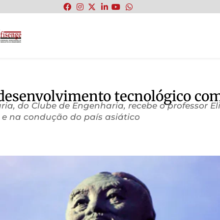
:
desenvolvimento tecnológico com 
 do Clube de Engenharia, recebe o professor Elia
e e na condução do país asiático