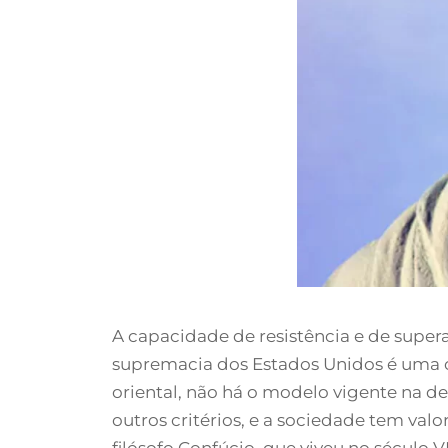
A capacidade de resistência e de supe
supremacia dos Estados Unidos é uma c
oriental, não há o modelo vigente na de
outros critérios, e a sociedade tem val
filósofo Confúcio, que viveu no século 