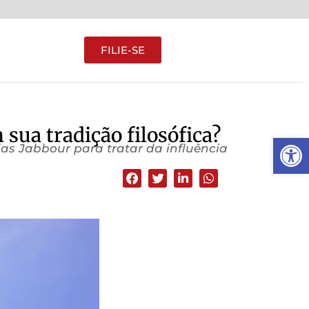
FILIE-SE
sua tradição filosófica?
Abrir 
s Jabbour para tratar da influência