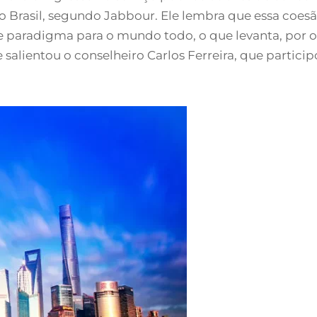
 Brasil, segundo Jabbour. Ele lembra que essa coesão
de paradigma para o mundo todo, o que levanta, por
e salientou o conselheiro Carlos Ferreira, que parti