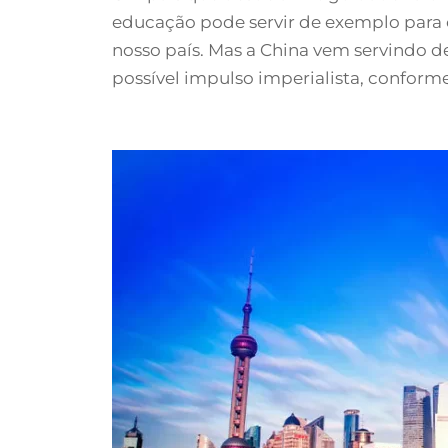
educação pode servir de exemplo para o
nosso país. Mas a China vem servindo 
possível impulso imperialista, conform