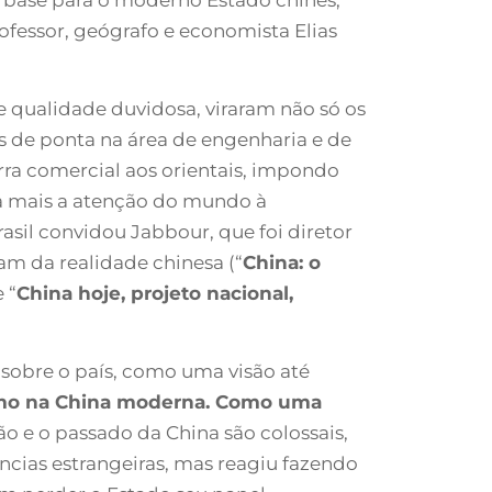
ofessor, geógrafo e economista Elias
 qualidade duvidosa, viraram não só os
 de ponta na área de engenharia e de
ra comercial aos orientais, impondo
da mais a atenção do mundo à
sil convidou Jabbour, que foi diretor
tam da realidade chinesa (“
China: o
e “
China hoje, projeto nacional,
sobre o país, como uma visão até
mo na China moderna. Como uma
ção e o passado da China são colossais,
cias estrangeiras, mas reagiu fazendo