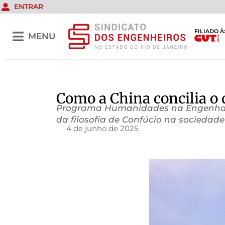
ENTRAR
FILIADO À
MENU
Como a China concilia o 
Programa Humanidades na Engenharia,
da filosofia de Confúcio na sociedad
4 de junho de 2025