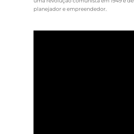
uma revolução comunista em 1949 e de
planejador e empreendedor.