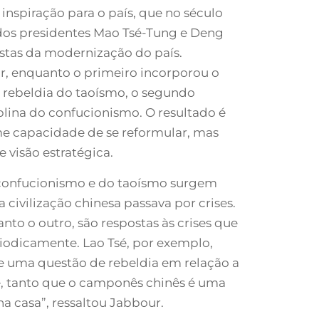
nspiração para o país, que no século
 dos presidentes Mao Tsé-Tung e Deng
stas da modernização do país.
r, enquanto o primeiro incorporou o
 e rebeldia do taoísmo, o segundo
plina do confucionismo. O resultado é
 capacidade de se reformular, mas
visão estratégica.
o confucionismo e do taoísmo surgem
civilização chinesa passava por crises.
nto o outro, são respostas às crises que
iodicamente. Lao Tsé, por exemplo,
uma questão de rebeldia em relação a
e, tanto que o camponês chinês é uma
a casa”, ressaltou Jabbour.