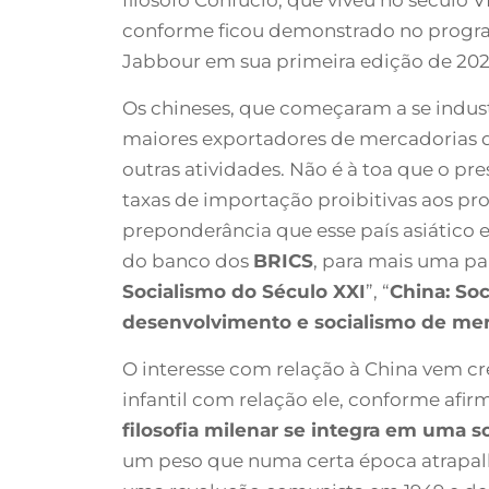
conforme ficou demonstrado no prog
Jabbour em sua primeira edição de 202
Os chineses, que começaram a se indus
maiores exportadores de mercadorias d
outras atividades. Não é à toa que o 
taxas de importação proibitivas aos p
preponderância que esse país asiático 
do banco dos
BRICS
, para mais uma pal
Socialismo do Século XXI
”, “
China: So
desenvolvimento e socialismo de me
O interesse com relação à China vem c
infantil com relação ele, conforme afir
filosofia milenar se integra em uma 
um peso que numa certa época atrapalh