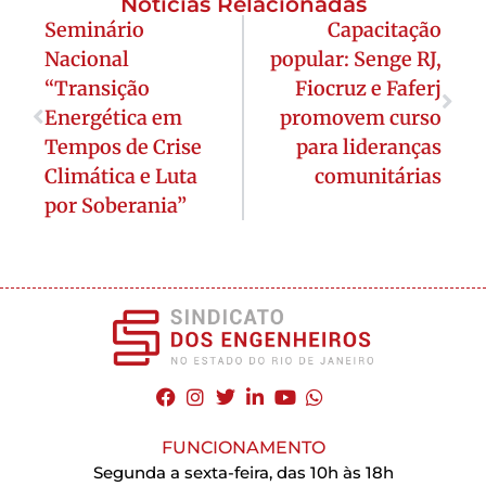
Notícias Relacionadas
Seminário
Capacitação
Nacional
popular: Senge RJ,
“Transição
Fiocruz e Faferj
Energética em
promovem curso
Tempos de Crise
para lideranças
Climática e Luta
comunitárias
por Soberania”
FUNCIONAMENTO
Segunda a sexta-feira, das 10h às 18h