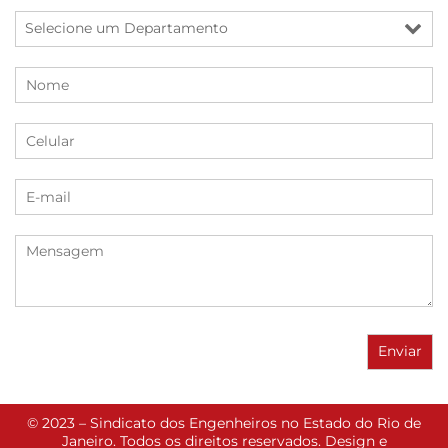
© 2023 – Sindicato dos Engenheiros no Estado do Rio de
Janeiro. Todos os direitos reservados. Design e