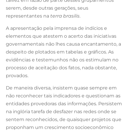
talvez em razão de parte desses grupamentos
serem, desde outras gerações, seus
representantes na
terra brasilis
.
A apresentação pela imprensa de indícios e
elementos que atestem o acerto das iniciativas
governamentais não lhes causa encantamento, a
despeito de plotados em tabelas e gráficos. As
evidências e testemunhos não os estimulam no
processo de aceitação dos fatos, nada obstante,
provados.
De maneira diversa, insistem quase sempre em
não reconhecer tais indicadores e questionam as
entidades provedoras das informações. Persistem
na inglória tarefa de desfazer nas redes onde se
sentem reconhecidos, de quaisquer projetos que
proponham um crescimento socioeconômico