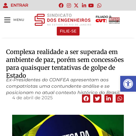
ENTRAR
FILIADO À:
MENU
FILIE-SE
Complexa realidade a ser superada em
ambiente de paz, porém sem concessões
para quaisquer tentativas de golpe de
Estado
Abrir 
Ex-Presidentes do CONFEA apresentam aos
compatriotas uma contundente análise e se
posicionam no atual contexto histórico do Brasil.
4 de abril de 2025