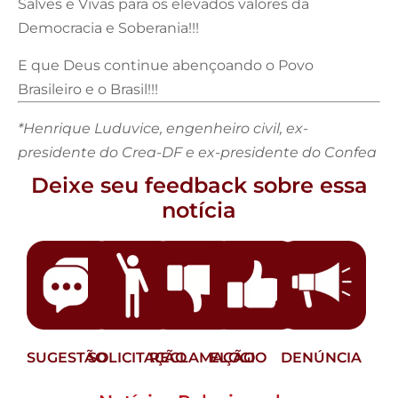
Salves e Vivas para os elevados valores da
Democracia e Soberania!!!
E que Deus continue abençoando o Povo
Brasileiro e o Brasil!!!
*Henrique Luduvice, engenheiro civil, ex-
presidente do Crea-DF e ex-presidente do Confea
Deixe seu feedback sobre essa
notícia
SUGESTÃO
SOLICITAÇÃO
RECLAMAÇÃO
ELOGIO
DENÚNCIA