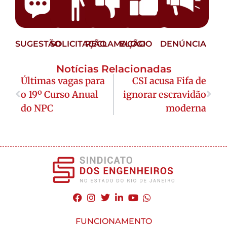
SUGESTÃO
SOLICITAÇÃO
RECLAMAÇÃO
ELOGIO
DENÚNCIA
Notícias Relacionadas
Últimas vagas para
CSI acusa Fifa de
o 19º Curso Anual
ignorar escravidão
do NPC
moderna
FUNCIONAMENTO