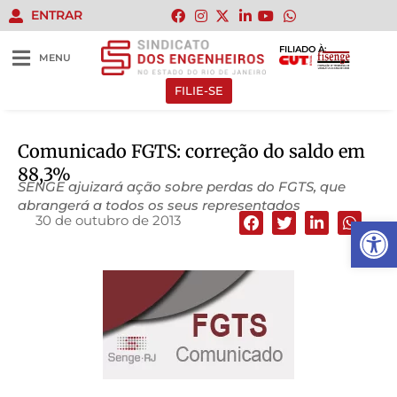
ENTRAR
FILIADO À:
MENU
FILIE-SE
Comunicado FGTS: correção do saldo em
88,3%
SENGE ajuizará ação sobre perdas do FGTS, que
abrangerá a todos os seus representados
30 de outubro de 2013
Abrir 