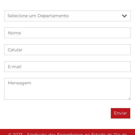
© 2023 – Sindicato dos Engenheiros no Estado do Rio de