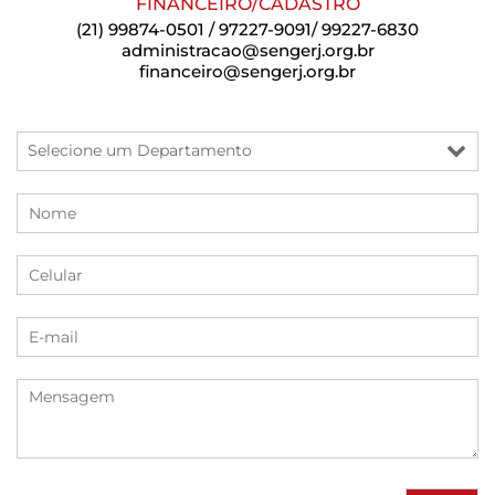
FINANCEIRO/CADASTRO
(21) 99874-0501 / 97227-9091/ 99227-6830
administracao@sengerj.org.br
financeiro@sengerj.org.br