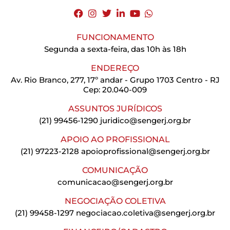
FUNCIONAMENTO
Segunda a sexta-feira, das 10h às 18h
ENDEREÇO
Av. Rio Branco, 277, 17º andar - Grupo 1703 Centro - RJ
Cep: 20.040-009
ASSUNTOS JURÍDICOS
(21) 99456-1290
juridico@sengerj.org.br
APOIO AO PROFISSIONAL
(21) 97223-2128
apoioprofissional@sengerj.org.br
COMUNICAÇÃO
comunicacao@sengerj.org.br
NEGOCIAÇÃO COLETIVA
(21) 99458-1297
negociacao.coletiva@sengerj.org.br