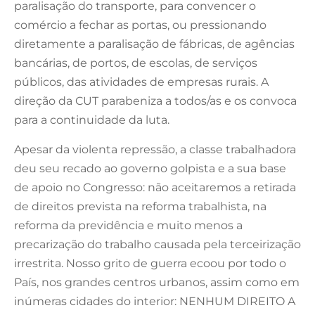
paralisação do transporte, para convencer o
comércio a fechar as portas, ou pressionando
diretamente a paralisação de fábricas, de agências
bancárias, de portos, de escolas, de serviços
públicos, das atividades de empresas rurais. A
direção da CUT parabeniza a todos/as e os convoca
para a continuidade da luta.
Apesar da violenta repressão, a classe trabalhadora
deu seu recado ao governo golpista e a sua base
de apoio no Congresso: não aceitaremos a retirada
de direitos prevista na reforma trabalhista, na
reforma da previdência e muito menos a
precarização do trabalho causada pela terceirização
irrestrita. Nosso grito de guerra ecoou por todo o
País, nos grandes centros urbanos, assim como em
inúmeras cidades do interior: NENHUM DIREITO A