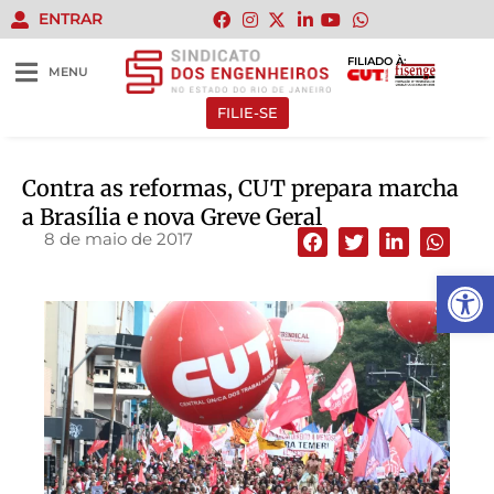
ENTRAR
FILIADO À:
MENU
FILIE-SE
Contra as reformas, CUT prepara marcha
a Brasília e nova Greve Geral
8 de maio de 2017
Abrir 