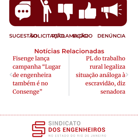
SUGESTÃO
SOLICITAÇÃO
RECLAMAÇÃO
ELOGIO
DENÚNCIA
Notícias Relacionadas
Fisenge lança
PL do trabalho
campanha “Lugar
rural legaliza
de engenheira
situação análoga à
também é no
escravidão, diz
Consenge”
senadora