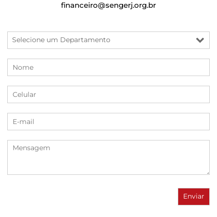
financeiro@sengerj.org.br