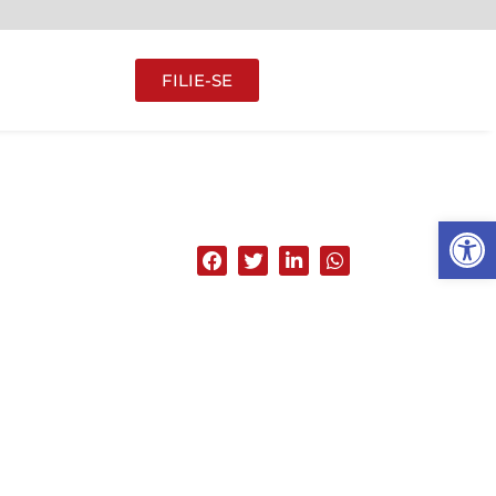
FILIE-SE
Abrir 