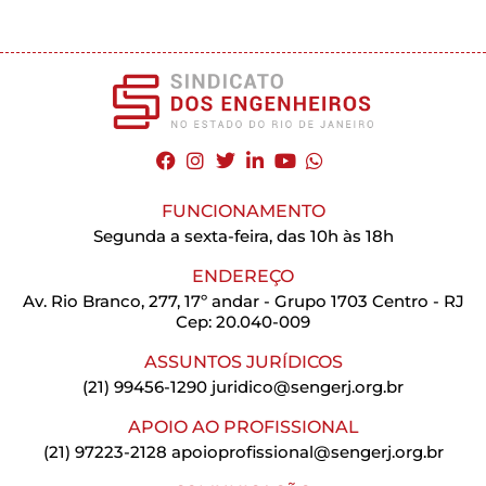
FUNCIONAMENTO
Segunda a sexta-feira, das 10h às 18h
ENDEREÇO
Av. Rio Branco, 277, 17º andar - Grupo 1703 Centro - RJ
Cep: 20.040-009
ASSUNTOS JURÍDICOS
(21) 99456-1290
juridico@sengerj.org.br
APOIO AO PROFISSIONAL
(21) 97223-2128
apoioprofissional@sengerj.org.br