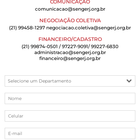
COMUNICAÇÃO
comunicacao@sengerj.org.br
NEGOCIAÇÃO COLETIVA
(21) 99458-1297
negociacao.coletiva@sengerj.org.br
FINANCEIRO/CADASTRO
(21) 99874-0501 / 97227-9091/ 99227-6830
administracao@sengerj.org.br
financeiro@sengerj.org.br