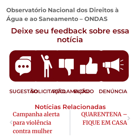
Observatório Nacional dos Direitos à
Água e ao Saneamento – ONDAS
Deixe seu feedback sobre essa
notícia
SUGESTÃO
SOLICITAÇÃO
RECLAMAÇÃO
ELOGIO
DENÚNCIA
Notícias Relacionadas
Campanha alerta
QUARENTENA –
para violência
FIQUE EM CASA
contra mulher