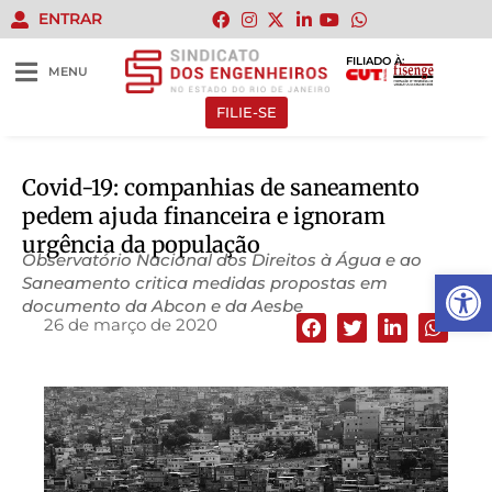
ENTRAR
FILIADO À:
MENU
FILIE-SE
Covid-19: companhias de saneamento
pedem ajuda financeira e ignoram
urgência da população
Observatório Nacional dos Direitos à Água e ao
Abrir 
Saneamento critica medidas propostas em
documento da Abcon e da Aesbe
26 de março de 2020