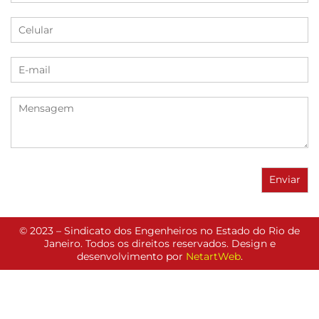
© 2023 – Sindicato dos Engenheiros no Estado do Rio de
Janeiro. Todos os direitos reservados. Design e
desenvolvimento por
NetartWeb
.