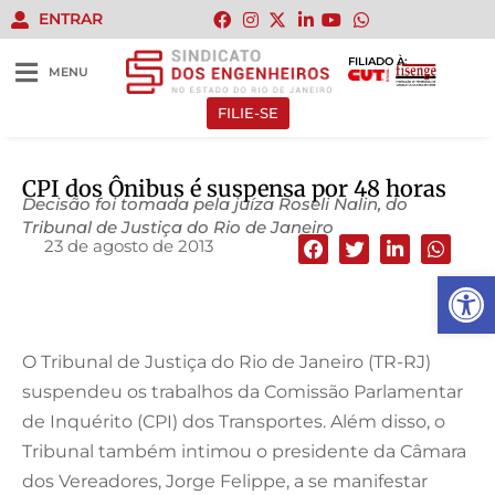
ENTRAR
FILIADO À:
MENU
FILIE-SE
CPI dos Ônibus é suspensa por 48 horas
Decisão foi tomada pela juíza Roseli Nalin, do
Tribunal de Justiça do Rio de Janeiro
23 de agosto de 2013
Abrir 
O Tribunal de Justiça do Rio de Janeiro (TR-RJ)
suspendeu os trabalhos da Comissão Parlamentar
de Inquérito (CPI) dos Transportes. Além disso, o
Tribunal também intimou o presidente da Câmara
dos Vereadores, Jorge Felippe, a se manifestar