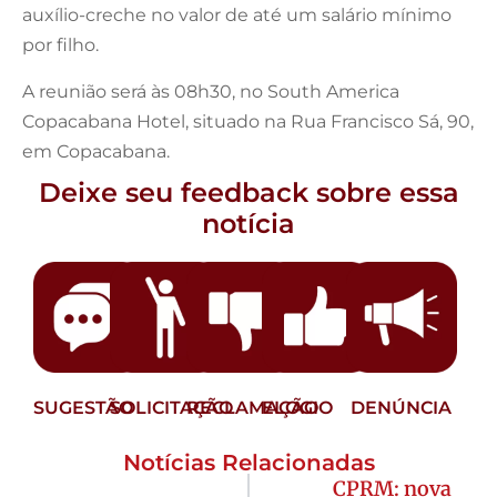
auxílio-creche no valor de até um salário mínimo
por filho.
A reunião será às 08h30, no South America
Copacabana Hotel, situado na Rua Francisco Sá, 90,
em Copacabana.
Deixe seu feedback sobre essa
notícia
SUGESTÃO
SOLICITAÇÃO
RECLAMAÇÃO
ELOGIO
DENÚNCIA
Notícias Relacionadas
CPRM: nova