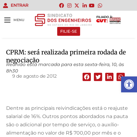
ENTRAR
FILIADO À:
MENU
FILIE-SE
CPRM: será realizada primeira rodada de
negociação
Reunião está marcada para esta sexta-feira, 10, às
8h30
9 de agosto de 2012
Abrir 
Dentre as principais reivindicações está o reajuste
salarial de 16%. Outros pontos abordados na pauta
são o adicional por tempo de serviço, o auxílio-
alimentação no valor de R$ 700,00 por mês e o