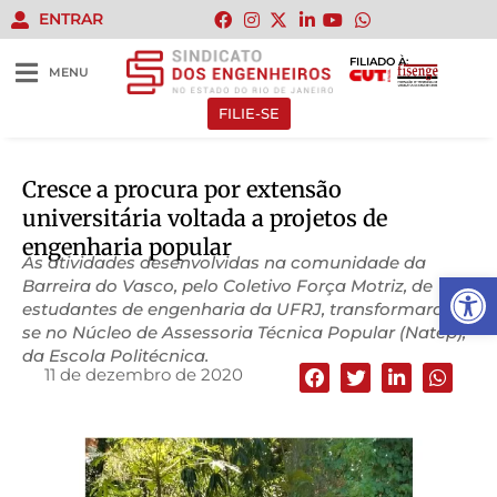
ENTRAR
FILIADO À:
MENU
FILIE-SE
Cresce a procura por extensão
universitária voltada a projetos de
engenharia popular
As atividades desenvolvidas na comunidade da
Abrir 
Barreira do Vasco, pelo Coletivo Força Motriz, de
estudantes de engenharia da UFRJ, transformaram-
se no Núcleo de Assessoria Técnica Popular (Natep),
da Escola Politécnica.
11 de dezembro de 2020