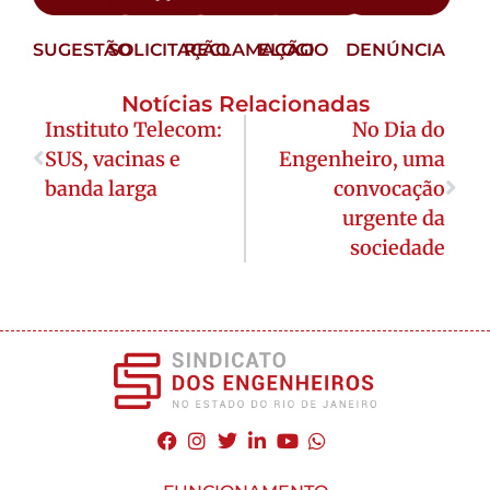
SUGESTÃO
SOLICITAÇÃO
RECLAMAÇÃO
ELOGIO
DENÚNCIA
Notícias Relacionadas
Instituto Telecom:
No Dia do
SUS, vacinas e
Engenheiro, uma
banda larga
convocação
urgente da
sociedade