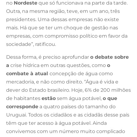
no
Nordeste
que só funcionava na parte da tarde.
Outra, na mesma região, teve, em um ano, três
presidentes. Uma dessas empresas não existe
mais. Há que se ter um choque de gestão nas
empresas, com compromisso político em favor da
sociedade”, ratificou.
Dessa forma, é preciso aprofundar
o debate sobre
a
crise hídrica em outras questões, como
o
combate à atual
concepção de água como
mercadoria, e não como direito. “Água é vida e
dever do Estado brasileiro. Hoje, 6% de 200 milhões
de habitantes
estão
sem água potável,
o que
corresponde
a quatro países do tamanho do
Uruguai. Todos os cidadãos e as cidadãs desse país
têm que ter acesso à água potável. Ainda
convivemos com um número muito complicado