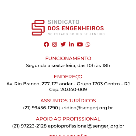
FUNCIONAMENTO
Segunda a sexta-feira, das 10h às 18h
ENDEREÇO
Av. Rio Branco, 277, 17º andar - Grupo 1703 Centro - RJ
Cep: 20.040-009
ASSUNTOS JURÍDICOS
(21) 99456-1290
juridico@sengerj.org.br
APOIO AO PROFISSIONAL
(21) 97223-2128
apoioprofissional@sengerj.org.br