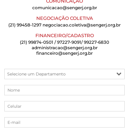
COMUNICAÇÃO
comunicacao@sengerj.org.br
NEGOCIAÇÃO COLETIVA
(21) 99458-1297
negociacao.coletiva@sengerj.org.br
FINANCEIRO/CADASTRO
(21) 99874-0501 / 97227-9091/ 99227-6830
administracao@sengerj.org.br
financeiro@sengerj.org.br