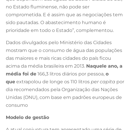
no Estado fluminense, não pode ser
comprometida. E é assim que as negociações tem
sido pautadas. O abastecimento humano é
prioridade em todo o Estado”, complementou.
Dados divulgados pelo Ministério das Cidades
mostram que o consumo de água das populações
das maiores e mais ricas cidades do país ficou
acima da média brasileira em 2013.
Naquele ano, a
média foi de
166,3 litros diários por pessoa,
o
que
extrapolou de longe os 110 litros
per capita
por
dia recomendados pela Organização das Nações
Unidas (ONU), com base em padrões europeus de
consumo
Modelo de gestão
A atual conjuntura tem apresentado uma série de