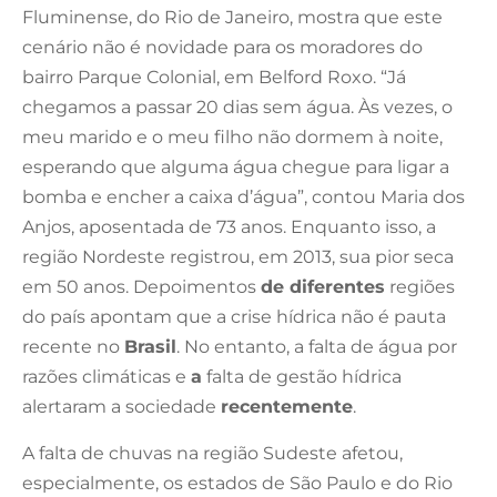
Fluminense, do Rio de Janeiro, mostra que este
cenário não é novidade para os moradores do
bairro Parque Colonial, em Belford Roxo. “Já
chegamos a passar 20 dias sem água. Às vezes, o
meu marido e o meu filho não dormem à noite,
esperando que alguma água chegue para ligar a
bomba e encher a caixa d’água”, contou Maria dos
Anjos, aposentada de 73 anos. Enquanto isso, a
região Nordeste registrou, em 2013, sua pior seca
em 50 anos. Depoimentos
de diferentes
regiões
do país apontam que a crise hídrica não é pauta
recente no
Brasil
. No entanto, a falta de água por
razões climáticas e
a
falta de gestão hídrica
alertaram a sociedade
recentemente
.
A falta de chuvas na região Sudeste afetou,
especialmente, os estados de São Paulo e do Rio