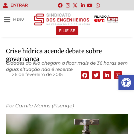
ENTRAR
FILIADO À:
MENU
FILIE-SE
Crise hídrica acende debate sobre
governança
Cidades do Rio chegam a ficar mais de 36 horas sem
água; situação não é recente
26 de fevereiro de 2015
Abrir 
Por Camila Marins (Fisenge)