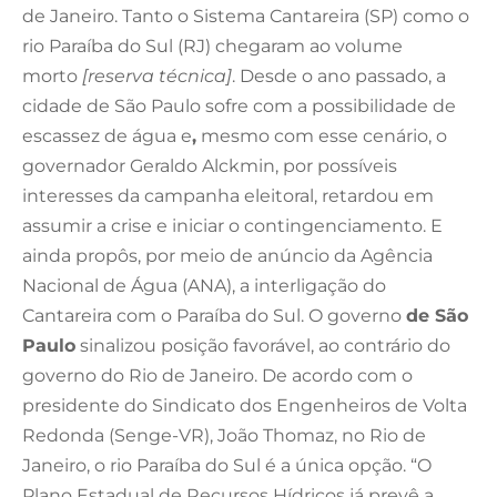
de Janeiro. Tanto o Sistema Cantareira (SP) como o
rio Paraíba do Sul (RJ) chegaram ao volume
morto
[reserva técnica]
. Desde o ano passado, a
cidade de São Paulo sofre com a possibilidade de
escassez de água e
,
mesmo com esse cenário, o
governador Geraldo Alckmin, por possíveis
interesses da campanha eleitoral, retardou em
assumir a crise e iniciar o contingenciamento. E
ainda propôs, por meio de anúncio da Agência
Nacional de Água (ANA), a interligação do
Cantareira com o Paraíba do Sul. O governo
de São
Paulo
sinalizou posição favorável, ao contrário do
governo do Rio de Janeiro. De acordo com o
presidente do Sindicato dos Engenheiros de Volta
Redonda (Senge-VR), João Thomaz, no Rio de
Janeiro, o rio Paraíba do Sul é a única opção. “O
Plano Estadual de Recursos Hídricos já prevê a