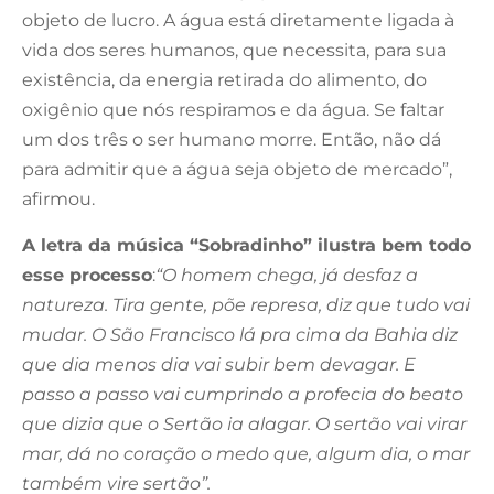
objeto de lucro. A água está diretamente ligada à
vida dos seres humanos, que necessita, para sua
existência, da energia retirada do alimento, do
oxigênio que nós respiramos e da água. Se faltar
um dos três o ser humano morre. Então, não dá
para admitir que a água seja objeto de mercado”,
afirmou.
A letra da música “Sobradinho” ilustra bem todo
esse processo
:
“O homem chega, já desfaz a
natureza. Tira gente, põe represa, diz que tudo vai
mudar. O São Francisco lá pra cima da Bahia diz
que dia menos dia vai subir bem devagar. E
passo a passo vai cumprindo a profecia do beato
que dizia que o Sertão ia alagar. O sertão vai virar
mar, dá no coração o medo que, algum dia, o mar
também vire sertão”.