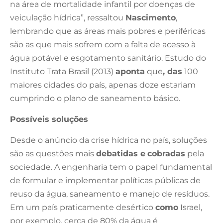
na área de mortalidade infantil por doenças de
veiculação hídrica”, ressaltou
Nascimento
,
lembrando que as áreas mais pobres e periféricas
são as que mais sofrem com a falta de acesso à
água potável e esgotamento sanitário. Estudo do
Instituto Trata Brasil (2013)
aponta
que
, das
100
maiores cidades do país, apenas doze estariam
cumprindo o plano de saneamento básico.
Possíveis soluções
Desde o anúncio da crise hídrica no país, soluções
são as questões mais
debatidas e
cobradas
pela
sociedade. A engenharia tem o papel fundamental
de formular e implementar políticas públicas de
reuso da água, saneamento e manejo de resíduos.
Em um país praticamente desértico
como
Israel,
por exemplo, cerca de 80% da água é