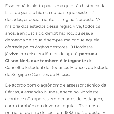
Esse cenário alerta para uma questão histórica da
falta de gestão hídrica no país, que existe há
décadas, especialmente na região Nordeste. “A
maioria dos estados dessa região vive, todos os
anos, a angústia do déficit hídrico, ou seja, a
demanda de água é sempre maior que aquela
ofertada pelos órgãos gestores. O Nordeste
já
vive
em crise endêmica de água”,
pontuou
Gilson Neri, que também é integrante
do
Conselho Estadual de Recursos Hídricos do Estado
de Sergipe e Comitês de Bacias.
De acordo com o agrônomo e assessor técnico da
Cáritas, Alessandro Nunes
,
a seca no Nordeste
acontece não apenas em períodos de estiagem,
como também em inverno regular. “Tivemos o
primeiro registro de seca em 1583, no Nordeste. E