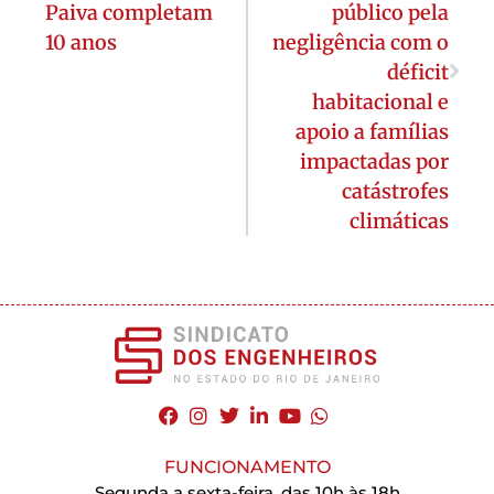
Paiva completam
público pela
10 anos
negligência com o
déficit
habitacional e
apoio a famílias
impactadas por
catástrofes
climáticas
FUNCIONAMENTO
Segunda a sexta-feira, das 10h às 18h