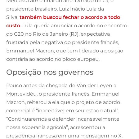
Mercosul até o final do ano. Do lado de cá, o
presidente brasileiro, Luiz Inácio Lula da
Silva,
também buscou fechar o acordo a todo
custo
. Lula queria anunciar o acordo no encontro
do G20 no Rio de Janeiro (RJ), expectativa
frustrada pela negativa do presidente francês,
Emmanuel Macron, que tem liderado a posição
contrária ao acordo no bloco europeu.
Oposição nos governos
Pouco antes da chegada de Von der Leyen a
Montevidéu, o presidente francês, Emmanuel
Macron, reiterou a ela que o projeto de acordo
comercial é “inaceitável em seu estado atual”.
“Continuaremos a defender incansavelmente
nossa soberania agrícola”, acrescentou a
presidência francesa em uma mensagem no X.