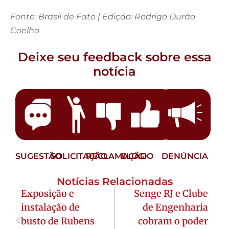
Fonte: Brasil de Fato | Edição: Rodrigo Durão
Coelho
Deixe seu feedback sobre essa
notícia
SUGESTÃO
SOLICITAÇÃO
RECLAMAÇÃO
ELOGIO
DENÚNCIA
Notícias Relacionadas
Exposição e
Senge RJ e Clube
instalação de
de Engenharia
busto de Rubens
cobram o poder