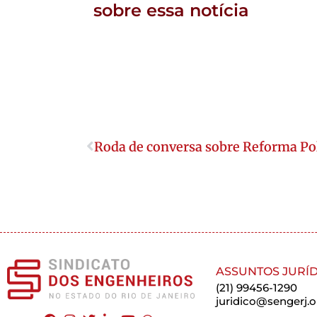
sobre essa notícia
Roda de conversa sobre Reforma Pol
ASSUNTOS JURÍD
(21) 99456-1290
juridico@sengerj.o