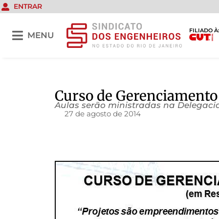
ENTRAR
FILIADO À
MENU
Curso de Gerenciamento
Aulas serão ministradas na Delegacia
27 de agosto de 2014