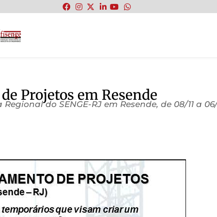
:
 de Projetos em Resende
 Regional do SENGE-RJ em Resende, de 08/11 a 06/