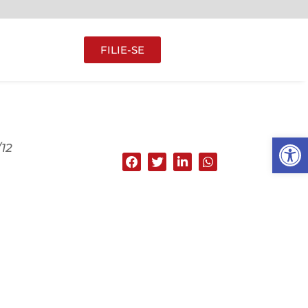
FILIE-SE
Abrir 
12