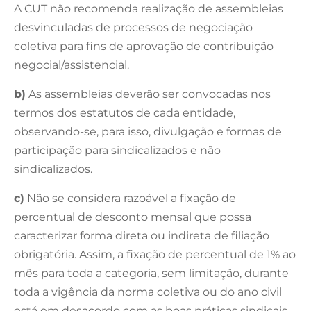
A CUT não recomenda realização de assembleias
desvinculadas de processos de negociação
coletiva para fins de aprovação de contribuição
negocial/assistencial.
b)
As assembleias deverão ser convocadas nos
termos dos estatutos de cada entidade,
observando-se, para isso, divulgação e formas de
participação para sindicalizados e não
sindicalizados.
c)
Não se considera razoável a fixação de
percentual de desconto mensal que possa
caracterizar forma direta ou indireta de filiação
obrigatória. Assim, a fixação de percentual de 1% ao
mês para toda a categoria, sem limitação, durante
toda a vigência da norma coletiva ou do ano civil
está em desacordo com as boas práticas sindicais.