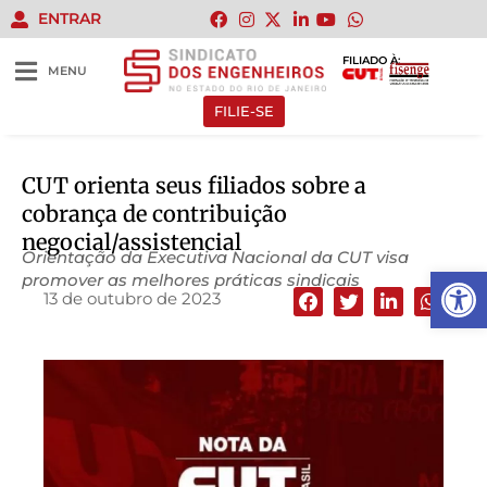
ENTRAR
FILIADO À:
MENU
FILIE-SE
CUT orienta seus filiados sobre a
cobrança de contribuição
negocial/assistencial
Orientação da Executiva Nacional da CUT visa
Abrir 
promover as melhores práticas sindicais
13 de outubro de 2023