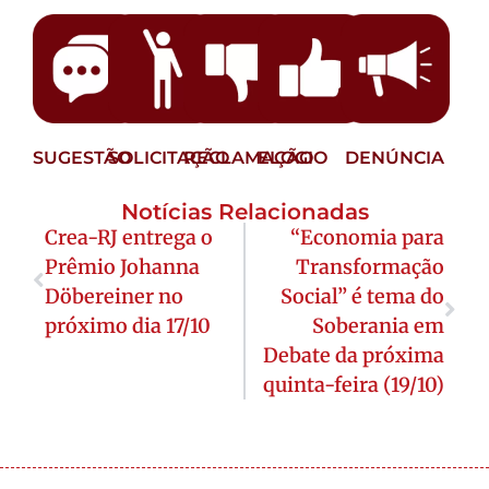
SUGESTÃO
SOLICITAÇÃO
RECLAMAÇÃO
ELOGIO
DENÚNCIA
Notícias Relacionadas
Crea-RJ entrega o
“Economia para
Prêmio Johanna
Transformação
Döbereiner no
Social” é tema do
próximo dia 17/10
Soberania em
Debate da próxima
quinta-feira (19/10)