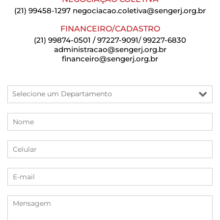
(21) 99458-1297
negociacao.coletiva@sengerj.org.br
FINANCEIRO/CADASTRO
(21) 99874-0501 / 97227-9091/ 99227-6830
administracao@sengerj.org.br
financeiro@sengerj.org.br