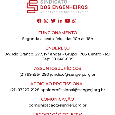
FUNCIONAMENTO
Segunda a sexta-feira, das 10h às 18h
ENDEREÇO
Av. Rio Branco, 277, 17º andar - Grupo 1703 Centro - RJ
Cep: 20.040-009
ASSUNTOS JURÍDICOS
(21) 99456-1290
juridico@sengerj.org.br
APOIO AO PROFISSIONAL
(21) 97223-2128
apoioprofissional@sengerj.org.br
COMUNICAÇÃO
comunicacao@sengerj.org.br
NEGOCIAÇÃO COLETIVA