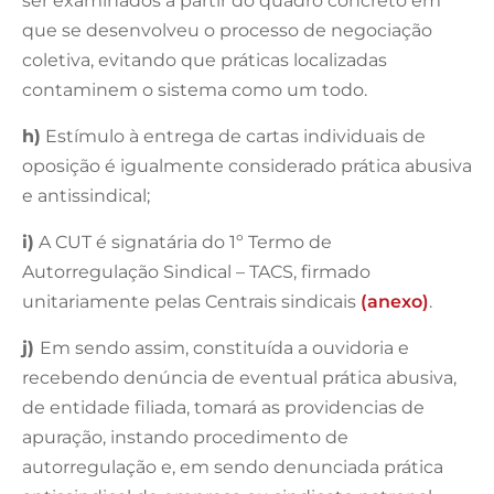
ser examinados a partir do quadro concreto em
que se desenvolveu o processo de negociação
coletiva, evitando que práticas localizadas
contaminem o sistema como um todo.
h)
Estímulo à entrega de cartas individuais de
oposição é igualmente considerado prática abusiva
e antissindical;
i)
A CUT é signatária do 1º Termo de
Autorregulação Sindical – TACS, firmado
unitariamente pelas Centrais sindicais
(
anexo)
.
j)
Em sendo assim, constituída a ouvidoria e
recebendo denúncia de eventual prática abusiva,
de entidade filiada, tomará as providencias de
apuração, instando procedimento de
autorregulação e, em sendo denunciada prática