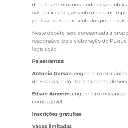
debates, seminários, audiências pública
nas edificações, assunto da maior imp
profissionais representados por nossas 
Neste debate, será apresentada a pro
responsável pela elaboração do PL que p
legislação.
Palestrantes:
Antonio Gerson
, engenheiro mecânico,
de Energia, e do Departamento de Serv
Edson Amorim
, engenheiro mecânico, 
combustível.
Inscrições gratuitas
Vagas limitadas