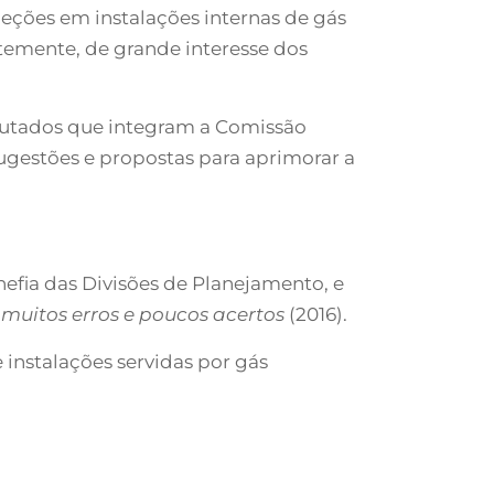
peções em instalações internas de gás
temente, de grande interesse dos
putados que integram a Comissão
sugestões e propostas para aprimorar a
hefia das Divisões de Planejamento, e
e muitos erros e poucos acertos
(2016).
instalações servidas por gás