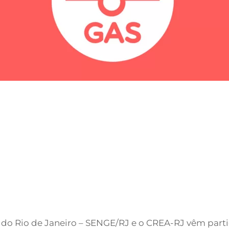
 do Rio de Janeiro – SENGE/RJ e o CREA-RJ vêm part