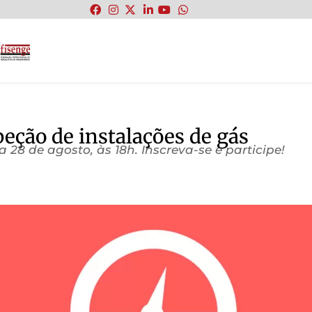
:
eção de instalações de gás
a 28 de agosto, às 18h. Inscreva-se e participe!