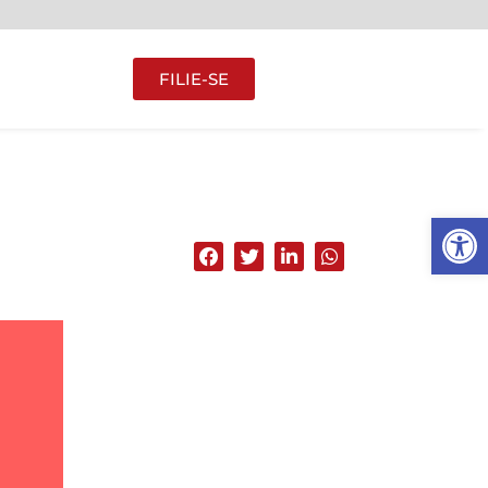
FILIE-SE
Abrir 