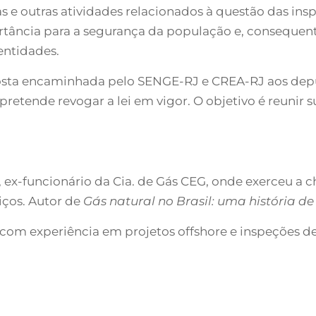
s e outras atividades relacionados à questão das ins
ortância para a segurança da população e, consequen
entidades.
posta encaminhada pelo SENGE-RJ e CREA-RJ aos de
retende revogar a lei em vigor. O objetivo é reunir 
 ex-funcionário da Cia. de Gás CEG, onde exerceu a c
iços. Autor de
Gás natural no Brasil: uma história d
com experiência em projetos offshore e inspeções de 