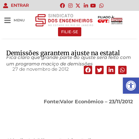
ENTRAR
FILIADO À:
MENU
FILIE-SE
Demissões garantem ajuste na estatal
Fica claro que grande parte do ajuste será feito com
um programa maciço de demissões
27 de novembro de 2012
Abrir 
Fonte:Valor Econômico – 23/11/2012