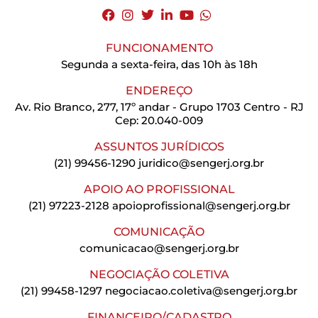
FUNCIONAMENTO
Segunda a sexta-feira, das 10h às 18h
ENDEREÇO
Av. Rio Branco, 277, 17º andar - Grupo 1703 Centro - RJ
Cep: 20.040-009
ASSUNTOS JURÍDICOS
(21) 99456-1290
juridico@sengerj.org.br
APOIO AO PROFISSIONAL
(21) 97223-2128
apoioprofissional@sengerj.org.br
COMUNICAÇÃO
comunicacao@sengerj.org.br
NEGOCIAÇÃO COLETIVA
(21) 99458-1297
negociacao.coletiva@sengerj.org.br
FINANCEIRO/CADASTRO