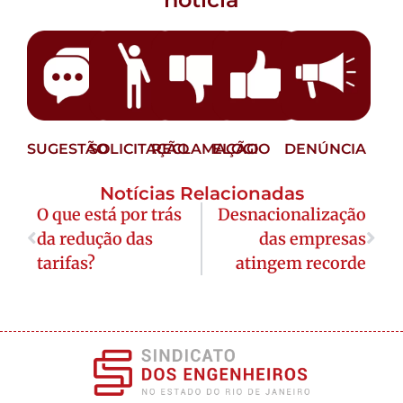
SUGESTÃO
SOLICITAÇÃO
RECLAMAÇÃO
ELOGIO
DENÚNCIA
Notícias Relacionadas
O que está por trás
Desnacionalização
da redução das
das empresas
tarifas?
atingem recorde