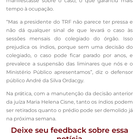
manifestasse sobre o caso, o que garantiu mais
tempo à ocupação.
“Mas a presidente do TRF não parece ter pressa e
não dá qualquer sinal de que levará o caso às
sessões mensais do colegiado do órgão. Isso
prejudica os índios, porque sem uma decisão do
colegiado, o caso pode ficar parado por anos, e
prevalece a suspensão das liminares que nós e o
Ministério Público apresentamos”, diz o defensor
público André da Silva Ordacgy.
Na prática, com a manutenção da decisão anterior
da juíza Maria Helena Cisne, tanto os índios podem
ser retirados quanto o prédio pode ser demolido já
na próxima semana.
Deixe seu feedback sobre essa
notícia