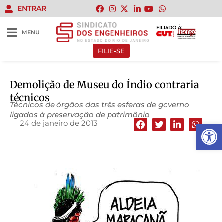
ENTRAR
FILIADO À:
MENU
FILIE-SE
Demolição de Museu do Índio contraria
técnicos
Técnicos de órgãos das três esferas de governo
ligados à preservação de patrimônio
24 de janeiro de 2013
Abrir 