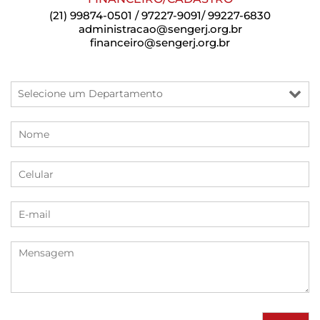
(21) 99874-0501 / 97227-9091/ 99227-6830
administracao@sengerj.org.br
financeiro@sengerj.org.br