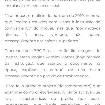
instalar ali um centro cultural.
Já o Inepac, em ofício de outubro de 2010, informa
que “realizou estudos com vistas à instrução de
tombamento” do imóvel, mas que, “por motivos
alheios à nossa vontade, não houve
prosseguimento nas esferas superiores.”
Procurada pela BBC Brasil, a então diretora-geral do
Inepac, Maria Regina Pontim Mattos (hoje técnica
da instituição), que assinou o documento na
época, explicou o porquê de não haver
prosseguimento no pedido de tombamento.
“Este foi o primeiro projeto (de tombamento) que
examinei como diretora-geral. A gente achava que
havia características do prédio que eram
importantes, que havia condições de ser