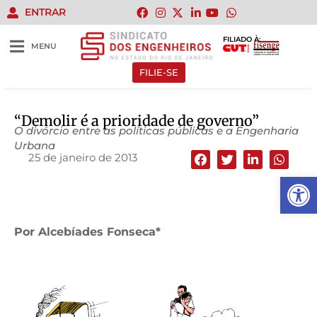
ENTRAR
FILIADO À:
MENU
FILIE-SE
“Demolir é a prioridade de governo”
O divórcio entre as políticas públicas e a Engenharia
Urbana
25 de janeiro de 2013
Abrir 
Por Alcebíades Fonseca*