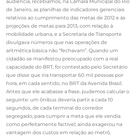
audiência, recebíamos, na Câmara Municipal do Rio
de Janeiro, as planilhas de indicadores gerenciais
relativos ao cumprimento das metas de 2012 e às
projeções de metas para 2013, com relação à
mobilidade urbana, e a Secretaria de Transporte
divulgava números que nas operações de
aritmética básica não “fechavam”. Quando um
cidadão se manifestou preocupado com a real
capacidade do BRT, foi contestado pelo Secretário
que disse que iria transportar 60 mil pessoas por
hora, em cada sentido, no BRT da Avenida Brasil.
Antes que ele acabasse a frase, pudemos calcular o
seguinte: um ônibus deveria partir a cada 10
segundos, de cada terminal do corredor
segregado, para cumprir a meta que ele vendia
como perfeitamente factível; ainda exagerou na
vantagem dos custos em relação ao metrô,