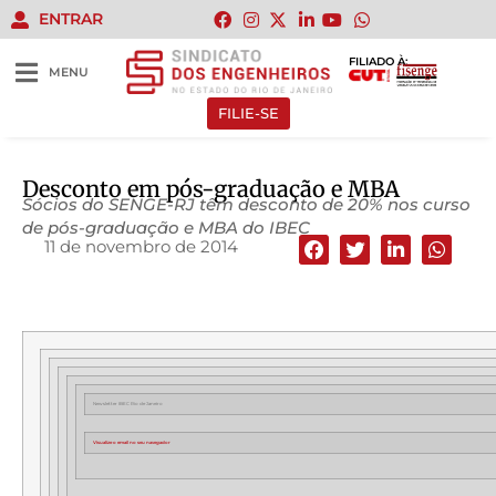
ENTRAR
FILIADO À:
MENU
FILIE-SE
Desconto em pós-graduação e MBA
Sócios do SENGE-RJ têm desconto de 20% nos curso
de pós-graduação e MBA do IBEC
11 de novembro de 2014
Newsletter IBEC Rio de Janeiro
Visualize o email no seu navegador