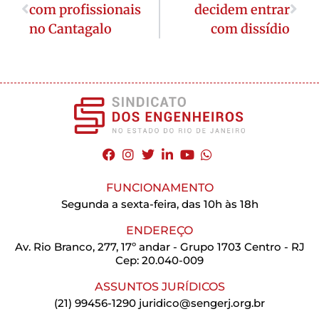
com profissionais
decidem entrar
no Cantagalo
com dissídio
FUNCIONAMENTO
Segunda a sexta-feira, das 10h às 18h
ENDEREÇO
Av. Rio Branco, 277, 17º andar - Grupo 1703 Centro - RJ
Cep: 20.040-009
ASSUNTOS JURÍDICOS
(21) 99456-1290
juridico@sengerj.org.br