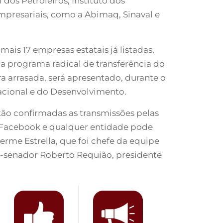
dos Petroleiros, Instituto dos
mpresariais, como a Abimaq, Sinaval e
mais 17 empresas estatais já listadas,
ha programa radical de transferência do
ra arrasada, será apresentado, durante o
acional e do Desenvolvimento.
stão confirmadas as transmissões pelas
no Facebook e qualquer entidade pode
erme Estrella, que foi chefe da equipe
ex-senador Roberto Requião, presidente