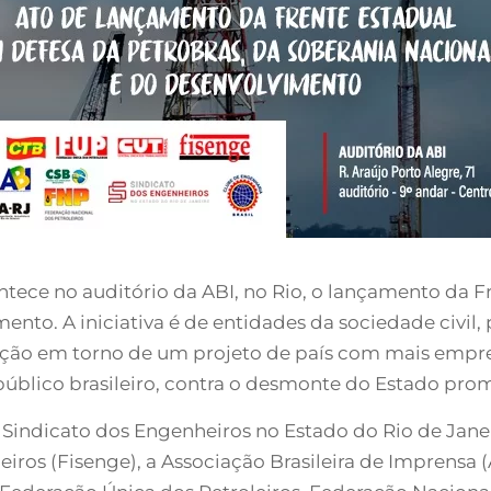
contece no auditório da ABI, no Rio, o lançamento da 
nto. A iniciativa é de entidades da sociedade civil, 
ação em torno de um projeto de país com mais empr
 público brasileiro, contra o desmonte do Estado pro
Sindicato dos Engenheiros no Estado do Rio de Janei
eiros (Fisenge), a Associação Brasileira de Imprensa