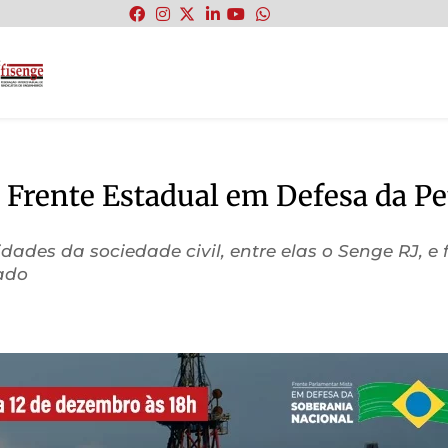
:
da Frente Estadual em Defesa da Pe
ntidades da sociedade civil, entre elas o Senge RJ, 
ado