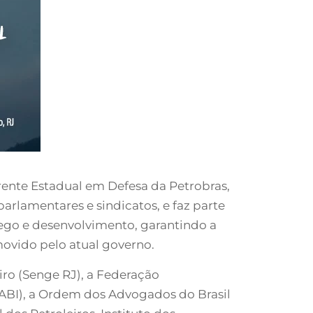
Frente Estadual em Defesa da Petrobras,
parlamentares e sindicatos, e faz parte
ego e desenvolvimento, garantindo a
movido pelo atual governo.
ro (Senge RJ), a Federação
 (ABI), a Ordem dos Advogados do Brasil