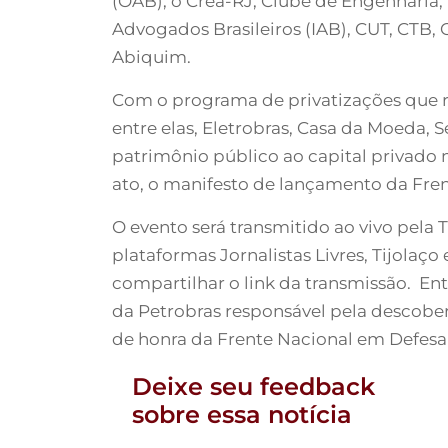
(OAB), o Crea-RJ, Clube de Engenharia, 
Advogados Brasileiros (IAB), CUT, CTB,
Abiquim.
Com o programa de privatizações que reún
entre elas, Eletrobras, Casa da Moeda,
patrimônio público ao capital privado n
ato, o manifesto de lançamento da Fre
O evento será transmitido ao vivo pela 
plataformas Jornalistas Livres, Tijola
compartilhar o link da transmissão. Ent
da Petrobras responsável pela descober
de honra da Frente Nacional em Defesa
Deixe seu feedback
sobre essa notícia