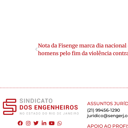
Nota da Fisenge marca dia nacional
homens pelo fim da violência contr
ASSUNTOS JURÍD
(21) 99456-1290
juridico@sengerj.o
APOIO AO PROFI