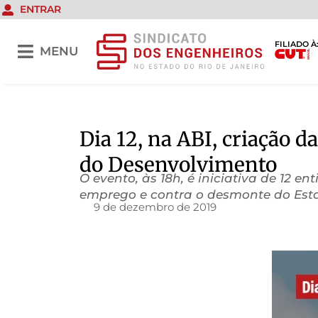
ENTRAR
FILIADO À
MENU
Dia 12, na ABI, criação 
do Desenvolvimento
O evento, às 18h, é iniciativa de 12 e
emprego e contra o desmonte do Est
9 de dezembro de 2019