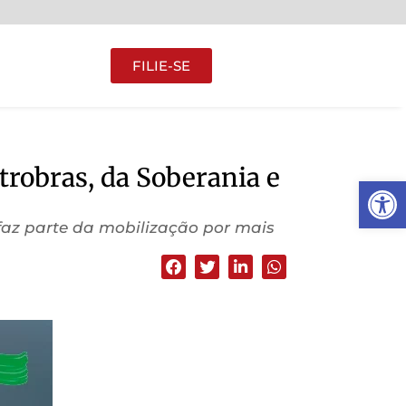
FILIE-SE
trobras, da Soberania e
Abrir 
e faz parte da mobilização por mais