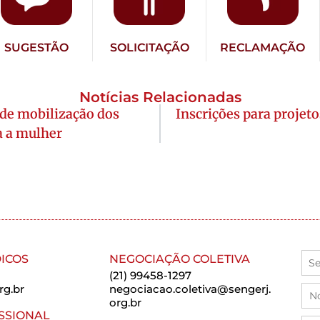
SUGESTÃO
SOLICITAÇÃO
RECLAMAÇÃO
Notícias Relacionadas
 de mobilização dos
Inscrições para projet
a a mulher
ICOS
NEGOCIAÇÃO COLETIVA
(21) 99458-1297
rg.br
negociacao.coletiva@sengerj.
org.br
SSIONAL