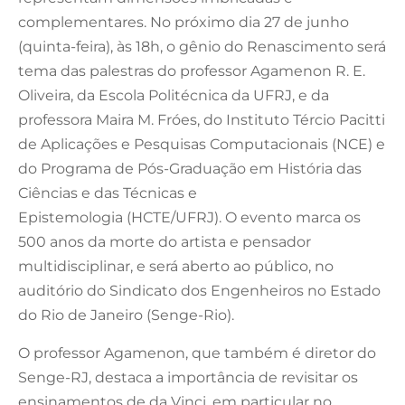
complementares. No próximo dia 27 de junho
(quinta-feira), às 18h, o gênio do Renascimento será
tema das palestras do professor Agamenon R. E.
Oliveira, da Escola Politécnica da UFRJ, e da
professora Maira M. Fróes, do Instituto Tércio Pacitti
de Aplicações e Pesquisas Computacionais (NCE) e
do Programa de Pós-Graduação em História das
Ciências e das Técnicas e
Epistemologia (HCTE/UFRJ). O evento marca os
500 anos da morte do artista e pensador
multidisciplinar, e será aberto ao público, no
auditório do Sindicato dos Engenheiros no Estado
do Rio de Janeiro (Senge-Rio).
O professor Agamenon, que também é diretor do
Senge-RJ, destaca a importância de revisitar os
ensinamentos de da Vinci, em particular no