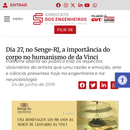
ENTRAR
FILIADO À:
MENU
FILIE-SE
Dia 27, no Senge-RJ, a importância do
corpo no humanismo de da Vinci
Palestra aberta ao público traz os aspectos
visionários do artista que uniu razão e emoção, arte
Abrir 
e ciência, presentes hoje na engenharia e na
neurobiologia
24 de junho de 2019