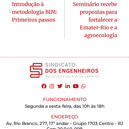
Introdução à
Seminário recebe
metodologia BIM:
propostas para
Primeiros passos
fortalecer a
Emater-Rio e a
agroecologia
FUNCIONAMENTO
Segunda a sexta-feira, das 10h às 18h
ENDEREÇO
Av. Rio Branco, 277, 17º andar - Grupo 1703 Centro - RJ
Cep: 20.040-009