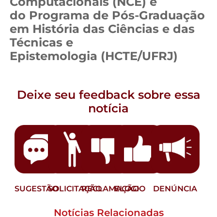
Computacionais (NCE) e
do Programa de Pós-Graduação
em História das Ciências e das
Técnicas e
Epistemologia (HCTE/UFRJ)
Deixe seu feedback sobre essa
notícia
SUGESTÃO
SOLICITAÇÃO
RECLAMAÇÃO
ELOGIO
DENÚNCIA
Notícias Relacionadas