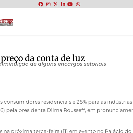
:
preço da conta de luz
diminuição de alguns encargos setoriais
 consumidores residenciais e 28% para as indústrias 
a (6) pela presidenta Dilma Rousseff, em pronunciame
 na próxima terça-feira (11) em evento no Palácio do