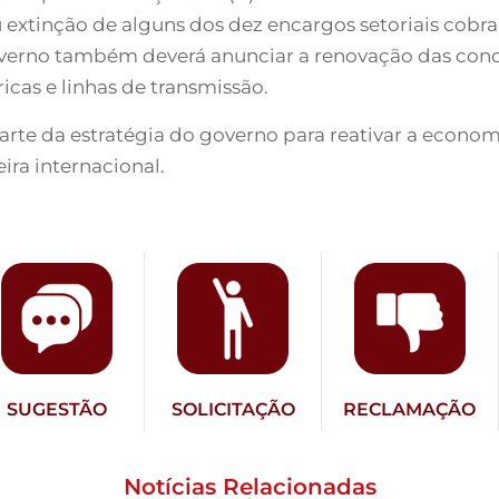
u extinção de alguns dos dez encargos setoriais cob
overno também deverá anunciar a renovação das con
ricas e linhas de transmissão.
rte da estratégia do governo para reativar a economi
ira internacional.
SUGESTÃO
SOLICITAÇÃO
RECLAMAÇÃO
Notícias Relacionadas