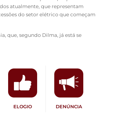
rados atualmente, que representam
cessões do setor elétrico que começam
a, que, segundo Dilma, já está se
ELOGIO
DENÚNCIA