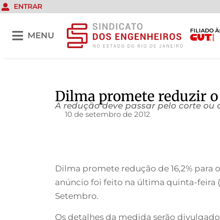
ENTRAR
FILIADO À
MENU
Dilma promete reduzir o 
A redução deve passar pelo corte ou 
10 de setembro de 2012
Dilma promete redução de 16,2% para os
anúncio foi feito na última quinta-feir
Setembro.
Os detalhes da medida serão divulgados