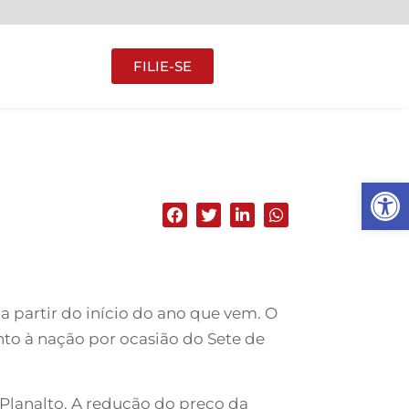
FILIE-SE
Abrir 
a partir do início do ano que vem. O
nto à nação por ocasião do Sete de
 Planalto. A redução do preço da