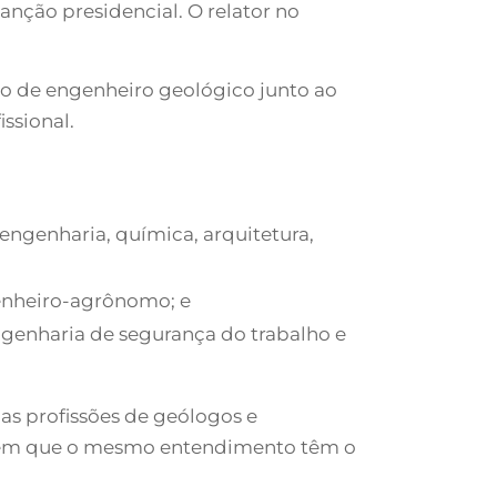
anção presidencial. O relator no
lo de engenheiro geológico junto ao
ssional.
engenharia, química, arquitetura,
genheiro-agrônomo; e
ngenharia de segurança do trabalho e
as profissões de geólogos e
ambém que o mesmo entendimento têm o