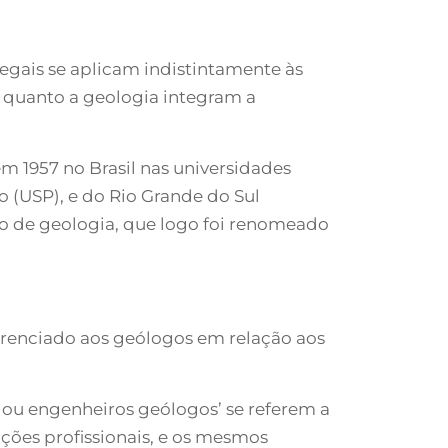
legais se aplicam indistintamente às
 quanto a geologia integram a
m 1957 no Brasil nas universidades
o (USP), e do Rio Grande do Sul
rso de geologia, que logo foi renomeado
renciado aos geólogos em relação aos
 ou engenheiros geólogos’ se referem a
ões profissionais, e os mesmos