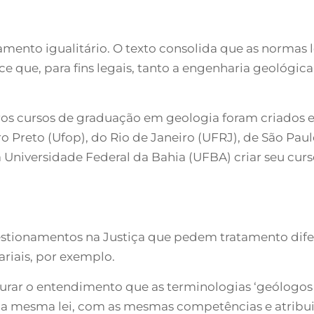
amento igualitário. O texto consolida que as normas 
que, para fins legais, tanto a engenharia geológica
ros cursos de graduação em geologia foram criados e
 Preto (Ufop), do Rio de Janeiro (UFRJ), de São Paul
da Universidade Federal da Bahia (UFBA) criar seu cu
stionamentos na Justiça que pedem tratamento dife
riais, por exemplo.
egurar o entendimento que as terminologias ‘geólogos
 mesma lei, com as mesmas competências e atribuiç