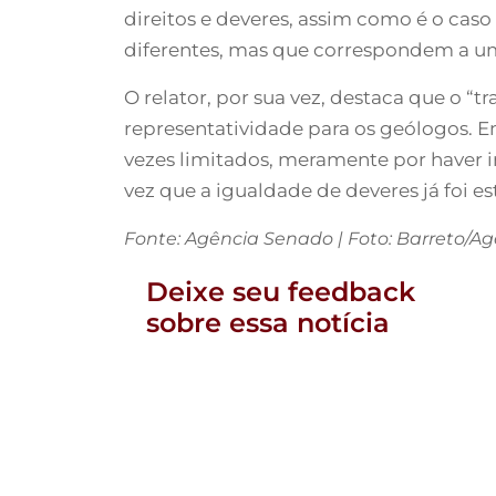
direitos e deveres, assim como é o ca
diferentes, mas que correspondem a um
O relator, por sua vez, destaca que o “t
representatividade para os geólogos. Em
vezes limitados, meramente por haver i
vez que a igualdade de deveres já foi es
Fonte: Agência Senado | Foto: Barreto/A
Deixe seu feedback
sobre essa notícia