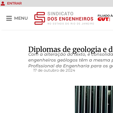
ENTRAR
FILIADO À
MENU
Diplomas de geologia e 
Com a alteração do texto, é consoli
engenheiros geólogos têm a mesma pro
Profissional da Engenharia para os g
17 de outubro de 2024