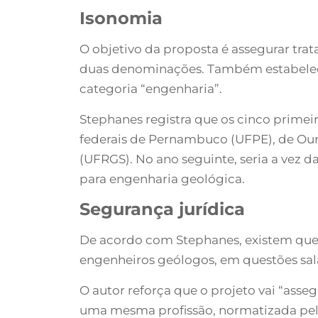
Isonomia
O objetivo da proposta é assegurar trat
duas denominações. Também estabelece 
categoria “engenharia”.
Stephanes registra que os cinco primei
federais de Pernambuco (UFPE), de Ouro
(UFRGS). No ano seguinte, seria a vez 
para engenharia geológica.
Segurança jurídica
De acordo com Stephanes, existem que
engenheiros geólogos, em questões sala
O autor reforça que o projeto vai “ass
uma mesma profissão, normatizada pela