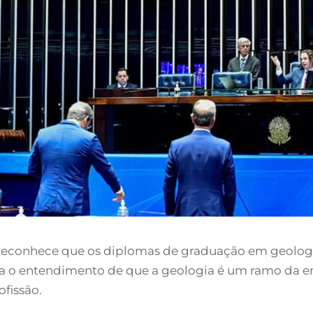
 reconhece que os diplomas de graduação em geolog
a o entendimento de que a geologia é um ramo da e
fissão.