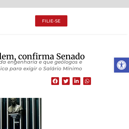
FILIE-SE
alem, confirma Senado
Abrir 
 da engenharia e que geólogos e
ca para exigir o Salário Mínimo