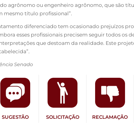
so do agrônomo ou engenheiro agrônomo, que são tí
 mesmo título profissional”.
ratamento diferenciado tem ocasionado prejuízos profis
bora esses profissionais precisem seguir todos os de
nterpretações que destoam da realidade. Este projeto
tabelecida”.
gência Senado
SUGESTÃO
SOLICITAÇÃO
RECLAMAÇÃO