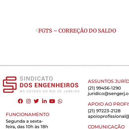
FGTS – CORREÇÃO DO SALDO
ASSUNTOS JURÍD
(21) 99456-1290
juridico@sengerj.o
APOIO AO PROFI
(21) 97223-2128
FUNCIONAMENTO
apoioprofissional@
Segunda a sexta-
feira, das 10h às 18h
COMUNICAÇÃO