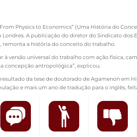
t From Physics to Economics” (Uma História do Conce
 Londres. A publicação do diretor do Sindicato dos 
 remonta a história do conceito do trabalho.
 à versão universal do trabalho com ação física, ca
a concepção antropológica”, explicou.
 é resultado da tese de doutorado de Agamenon em Hi
ulação e mais um ano de tradução para o inglês, feit