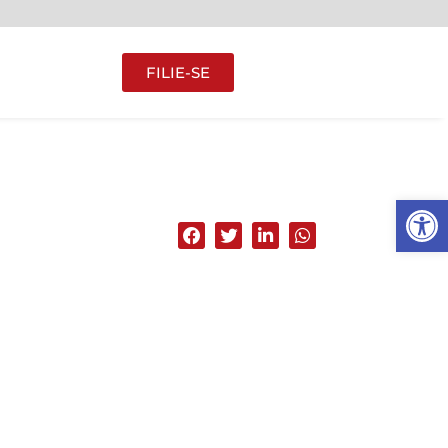
FILIE-SE
Abrir 