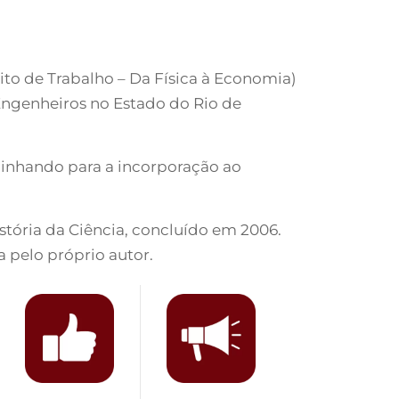
ito de Trabalho – Da Física à Economia)
Engenheiros no Estado do Rio de
minhando para a incorporação ao
stória da Ciência, concluído em 2006.
a pelo próprio autor.