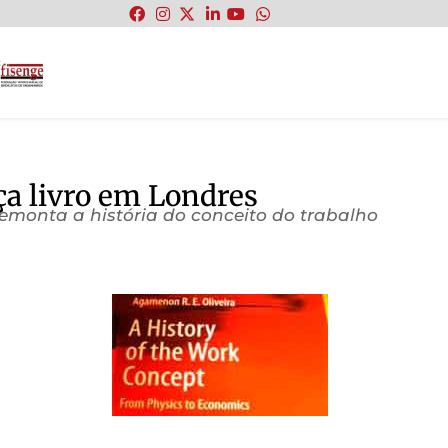
:
ça livro em Londres
emonta a história do conceito do trabalho