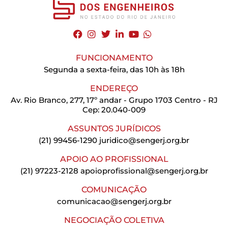
FUNCIONAMENTO
Segunda a sexta-feira, das 10h às 18h
ENDEREÇO
Av. Rio Branco, 277, 17º andar - Grupo 1703 Centro - RJ
Cep: 20.040-009
ASSUNTOS JURÍDICOS
(21) 99456-1290
juridico@sengerj.org.br
APOIO AO PROFISSIONAL
(21) 97223-2128
apoioprofissional@sengerj.org.br
COMUNICAÇÃO
comunicacao@sengerj.org.br
NEGOCIAÇÃO COLETIVA