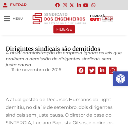
ENTRAR
FILIADO À:
MENU
FILIE-SE
Dirigintes sindicais são demitidos
A atual administração da empresa ignora as leis que
proíbem a demissão de dirigentes sindicais sem
justa causa
11 de novembro de 2016
Abrir 
A atual gestão de Recursos Humanos da Light
demitiu, no dia 19 de setembro, dois dirigentes
sindicais sem justa causa. O diretor de base do
SINTERGIA, Luciano Baptista Gitsos, e o diretor-