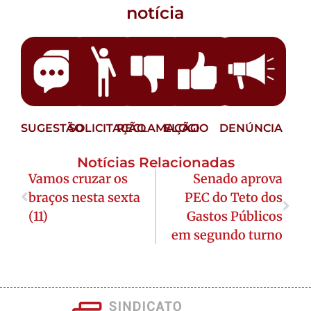
notícia
SUGESTÃO
SOLICITAÇÃO
RECLAMAÇÃO
ELOGIO
DENÚNCIA
Notícias Relacionadas
Vamos cruzar os
Senado aprova
braços nesta sexta
PEC do Teto dos
(11)
Gastos Públicos
em segundo turno