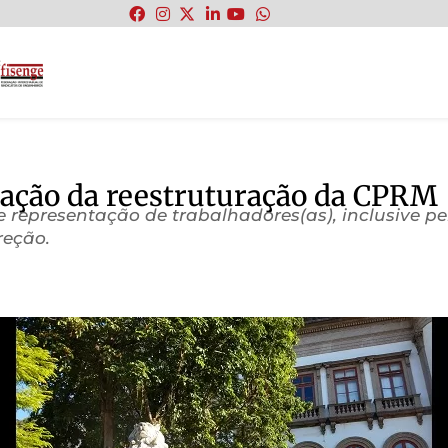
:
ação da reestruturação da CPRM
e representação de trabalhadores(as), inclusive pe
reção.