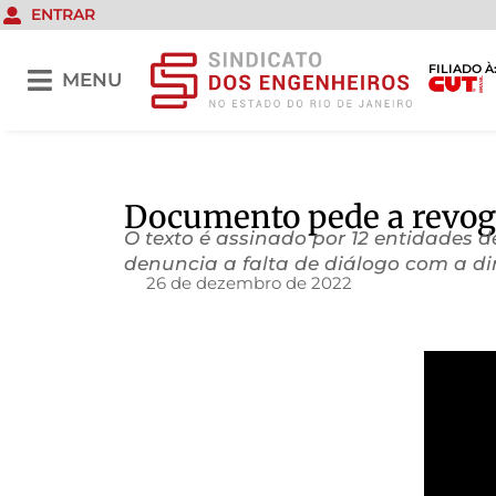
ENTRAR
FILIADO À
MENU
Documento pede a revog
O texto é assinado por 12 entidades d
denuncia a falta de diálogo com a di
26 de dezembro de 2022