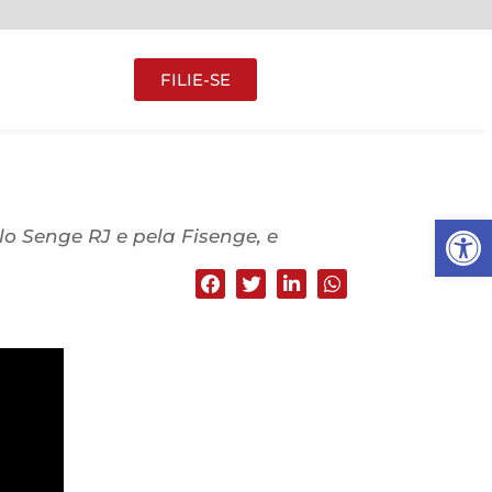
FILIE-SE
Abrir 
lo Senge RJ e pela Fisenge, e