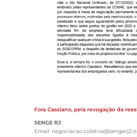
Fora Cassiano, pela revogação da rees
SENGE RJ
Email:
negociacao.coletiva@sengerj2.o