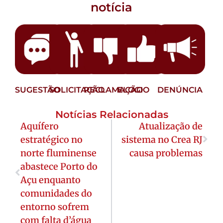
notícia
SUGESTÃO
SOLICITAÇÃO
RECLAMAÇÃO
ELOGIO
DENÚNCIA
Notícias Relacionadas
Aquífero
Atualização de
estratégico no
sistema no Crea RJ
norte fluminense
causa problemas
abastece Porto do
Açu enquanto
comunidades do
entorno sofrem
com falta d’água