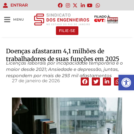
ENTRAR
FILIADO À:
MENU
FILIE-SE
Doenças afastaram 4,1 milhões de
trabalhadores de suas funções em 2025
Licenças laborais por incapacidade temporária é o
maior desde 2021; Ansiedade e depressão, juntas,
Abrir 
respondem por mais de 293 mil afastamentos
27 de janeiro de 2026