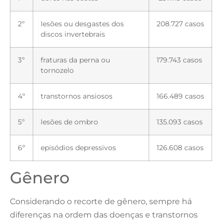
2º
lesões ou desgastes dos
208.727 casos
discos invertebrais
3º
fraturas da perna ou
179.743 casos
tornozelo
4º
transtornos ansiosos
166.489 casos
5º
lesões de ombro
135.093 casos
6º
episódios depressivos
126.608 casos
Gênero
Considerando o recorte de gênero, sempre há
diferenças na ordem das doenças e transtornos