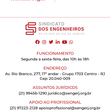
FUNCIONAMENTO
Segunda a sexta-feira, das 10h às 18h
ENDEREÇO
Av. Rio Branco, 277, 17º andar - Grupo 1703 Centro - RJ
Cep: 20.040-009
ASSUNTOS JURÍDICOS
(21) 99456-1290
juridico@sengerj.org.br
APOIO AO PROFISSIONAL
(21) 97223-2128
apoioprofissional@sengerj.org.br