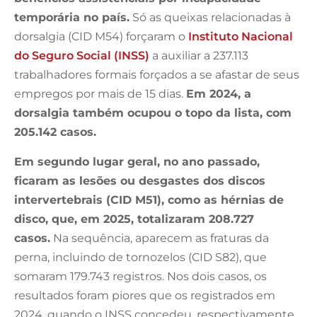
temporária no país.
Só as queixas relacionadas à
dorsalgia (CID M54) forçaram o
Instituto Nacional
do Seguro Social (INSS)
a auxiliar a 237.113
trabalhadores formais forçados a se afastar de seus
empregos por mais de 15 dias.
Em 2024, a
dorsalgia também ocupou o topo da lista, com
205.142 casos.
Em segundo lugar geral, no ano passado,
ficaram as lesões ou desgastes dos discos
intervertebrais (CID M51), como as hérnias de
disco, que, em 2025, totalizaram 208.727
casos.
Na sequência, aparecem as fraturas da
perna, incluindo de tornozelos (CID S82), que
somaram 179.743 registros. Nos dois casos, os
resultados foram piores que os registrados em
2024, quando o INSS concedeu, respectivamente,