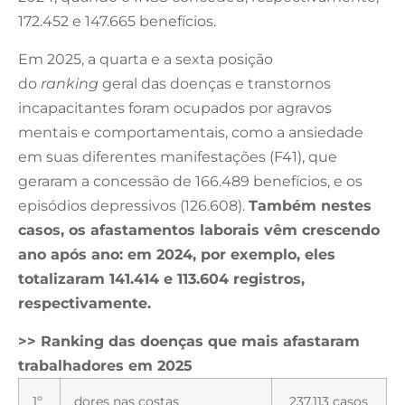
172.452 e 147.665 benefícios.
Em 2025, a quarta e a sexta posição
do
ranking
geral das doenças e transtornos
incapacitantes foram ocupados por agravos
mentais e comportamentais, como a ansiedade
em suas diferentes manifestações (F41), que
geraram a concessão de 166.489 benefícios, e os
episódios depressivos (126.608).
Também nestes
casos, os afastamentos laborais vêm crescendo
ano após ano: em 2024, por exemplo, eles
totalizaram 141.414 e 113.604 registros,
respectivamente.
>> Ranking das doenças que mais afastaram
trabalhadores em 2025
1º
dores nas costas
237.113 casos