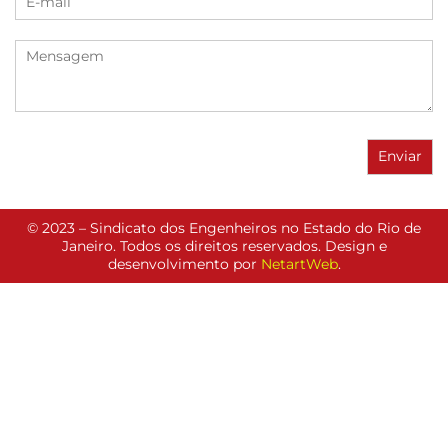
© 2023 – Sindicato dos Engenheiros no Estado do Rio de
Janeiro. Todos os direitos reservados. Design e
desenvolvimento por
NetartWeb
.