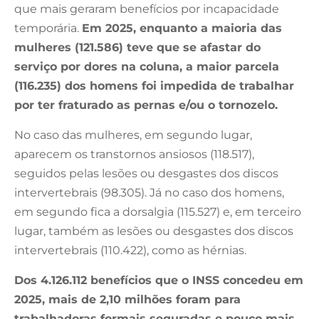
que mais geraram benefícios por incapacidade
temporária.
Em 2025, enquanto a maioria das
mulheres (121.586) teve que se afastar do
serviço por dores na coluna, a maior parcela
(116.235) dos homens foi impedida de trabalhar
por ter fraturado as pernas e/ou o tornozelo.
No caso das mulheres, em segundo lugar,
aparecem os transtornos ansiosos (118.517),
seguidos pelas lesões ou desgastes dos discos
intervertebrais (98.305). Já no caso dos homens,
em segundo fica a dorsalgia (115.527) e, em terceiro
lugar, também as lesões ou desgastes dos discos
intervertebrais (110.422), como as hérnias.
Dos 4.126.112 benefícios que o INSS concedeu em
2025, mais de 2,10 milhões foram para
trabalhadoras formais seguradas e pouco mais