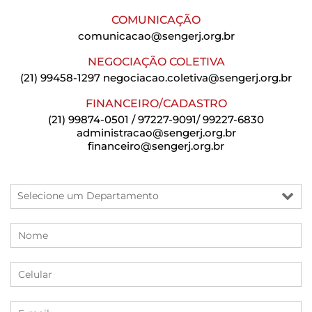
COMUNICAÇÃO
comunicacao@sengerj.org.br
NEGOCIAÇÃO COLETIVA
(21) 99458-1297
negociacao.coletiva@sengerj.org.br
FINANCEIRO/CADASTRO
(21) 99874-0501 / 97227-9091/ 99227-6830
administracao@sengerj.org.br
financeiro@sengerj.org.br