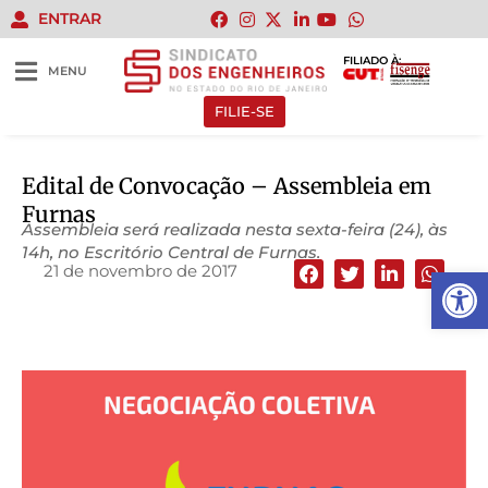
ENTRAR
FILIADO À:
MENU
FILIE-SE
Edital de Convocação – Assembleia em
Furnas
Assembleia será realizada nesta sexta-feira (24), às
14h, no Escritório Central de Furnas.
21 de novembro de 2017
Abrir 