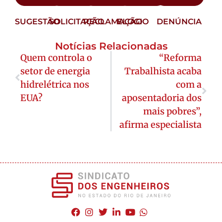
SUGESTÃO
SOLICITAÇÃO
RECLAMAÇÃO
ELOGIO
DENÚNCIA
Notícias Relacionadas
Quem controla o
“Reforma
setor de energia
Trabalhista acaba
hidrelétrica nos
com a
EUA?
aposentadoria dos
mais pobres”,
afirma especialista