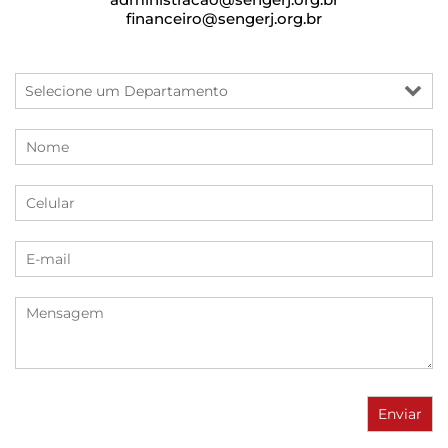
financeiro@sengerj.org.br