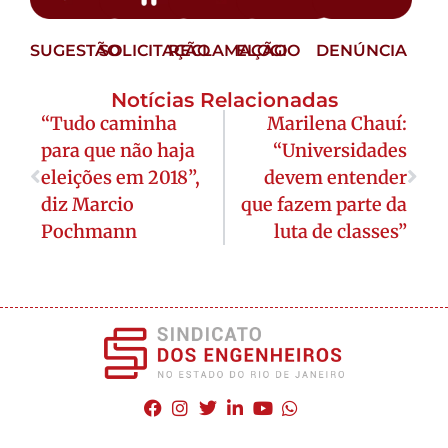
SUGESTÃO
SOLICITAÇÃO
RECLAMAÇÃO
ELOGIO
DENÚNCIA
Notícias Relacionadas
“Tudo caminha
Marilena Chauí:
para que não haja
“Universidades
eleições em 2018”,
devem entender
diz Marcio
que fazem parte da
Pochmann
luta de classes”