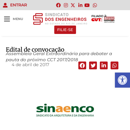
ENTRAR
FILIADO À:
MENU
FILIE-SE
Edital de convocação
Assembleia Geral Extraordinária para debater a
pauta do próximo CCT 2017/2018
4 de abril de 2017
Abrir 