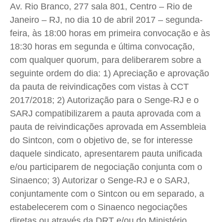
Av. Rio Branco, 277 sala 801, Centro – Rio de
Janeiro – RJ, no dia 10 de abril 2017 – segunda-
feira, às 18:00 horas em primeira convocação e às
18:30 horas em segunda e última convocação,
com qualquer quorum, para deliberarem sobre a
seguinte ordem do dia: 1) Apreciação e aprovação
da pauta de reivindicações com vistas à CCT
2017/2018; 2) Autorização para o Senge-RJ e o
SARJ compatibilizarem a pauta aprovada com a
pauta de reivindicações aprovada em Assembleia
do Sintcon, com o objetivo de, se for interesse
daquele sindicato, apresentarem pauta unificada
e/ou participarem de negociação conjunta com o
Sinaenco; 3) Autorizar o Senge-RJ e o SARJ,
conjuntamente com o Sintcon ou em separado, a
estabelecerem com o Sinaenco negociações
diretas ou através da DRT e/ou do Ministério