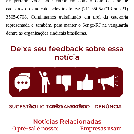
Se preferir, você pode entrar em contato com o setor de
cadastros do sindicato pelos telefones: (21) 3505-0713 ou (21)
3505-0708. Continuamos trabalhando em prol da categoria
representada e, também, para manter o Senge-RJ na vanguarda
dentre as organizações sindicais brasileiras.
Deixe seu feedback sobre essa
notícia
SUGESTÃO
SOLICITAÇÃO
RECLAMAÇÃO
ELOGIO
DENÚNCIA
Notícias Relacionadas
O pré-sal é nosso:
Empresas usam