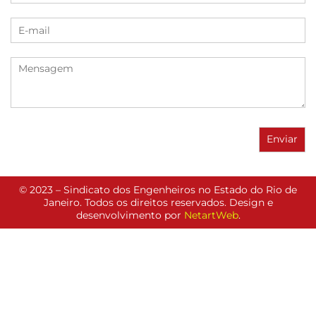
© 2023 – Sindicato dos Engenheiros no Estado do Rio de
Janeiro. Todos os direitos reservados. Design e
desenvolvimento por
NetartWeb
.