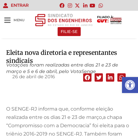
ENTRAR
FILIADO À:
MENU
FILIE-SE
Eleita nova diretoria e representantes
sindicais
Votações foram realizadas entre dias 21 e 23 de
março e 5 e 6 de abril, pelo VotaSenge
26 de abril de 2016
Abrir 
O SENGE-RJ informa que, conforme eleição
realizada entre os dias 21 e 23 de março,a chapa
“Compromisso com a Democracia” foi eleita para o
triênio 2016-2019 no SENGE-RJ. Também foram