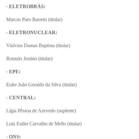
•
ELETROBRÁS:
Marcus Paes Barreto (titular)
•
ELETRONUCLEAR:
Vinívius Damas Baptista (titular)
Romulo Justino (titular)
•
EPE:
Euler João Geraldo da Silva (titular)
•
CENTRAL:
Lígia Pêssoa de Azevedo (suplente)
Luiz Euller Carvalho de Mello (titular)
•
ONS: