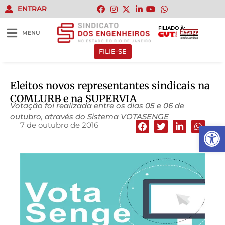
ENTRAR
FILIADO À:
MENU
FILIE-SE
Eleitos novos representantes sindicais na
COMLURB e na SUPERVIA
Votação foi realizada entre os dias 05 e 06 de
outubro, através do Sistema VOTASENGE
7 de outubro de 2016
Abrir 