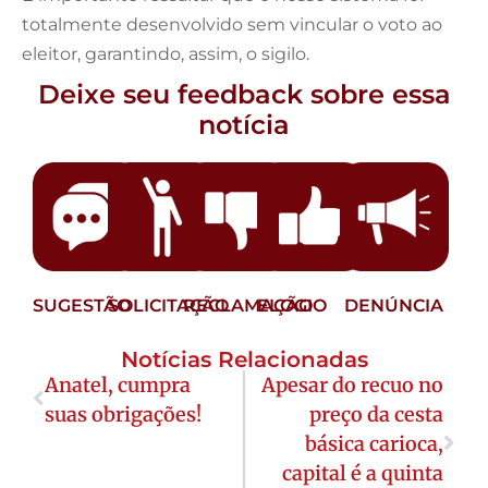
totalmente desenvolvido sem vincular o voto ao
eleitor, garantindo, assim, o sigilo.
Deixe seu feedback sobre essa
notícia
SUGESTÃO
SOLICITAÇÃO
RECLAMAÇÃO
ELOGIO
DENÚNCIA
Notícias Relacionadas
Anatel, cumpra
Apesar do recuo no
suas obrigações!
preço da cesta
básica carioca,
capital é a quinta