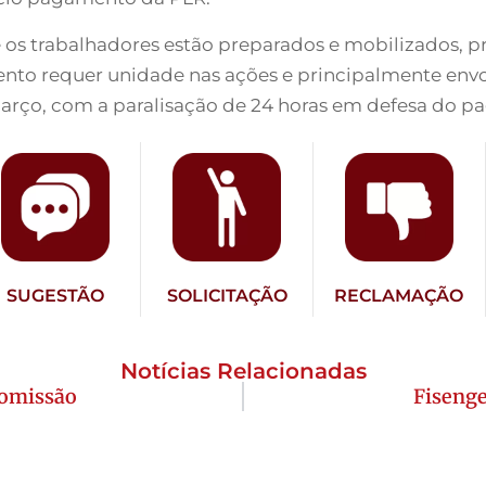
 os trabalhadores estão preparados e mobilizados, p
ento requer unidade nas ações e principalmente envo
março, com a paralisação de 24 horas em defesa do 
SUGESTÃO
SOLICITAÇÃO
RECLAMAÇÃO
Notícias Relacionadas
comissão
Fisenge