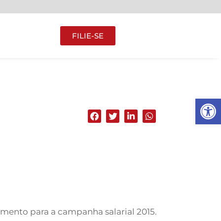
FILIE-SE
Abrir 
jamento para a campanha salarial 2015.