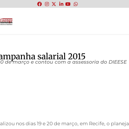
:
campanha salarial 2015
e 20 de março e contou com a assessoria do DIEESE
realizou nos dias 19 e 20 de março, em Recife, o plane