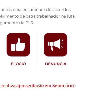
rontos para encarar um dos acordos
lvimento de cada trabalhador na luta.
pagamento da PLR.
ELOGIO
DENÚNCIA
 realiza apresentação em Seminário