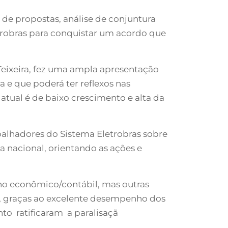
 de propostas, análise de conjuntura
etrobras para conquistar um acordo que
eixeira, fez uma ampla apresentação
 e que poderá ter reflexos nas
atual é de baixo crescimento e alta da
balhadores do Sistema Eletrobras sobre
a nacional, orientando as ações e
ho econômico/contábil, mas outras
a, graças ao excelente desempenho dos
nto ratificaram a paralisaçã