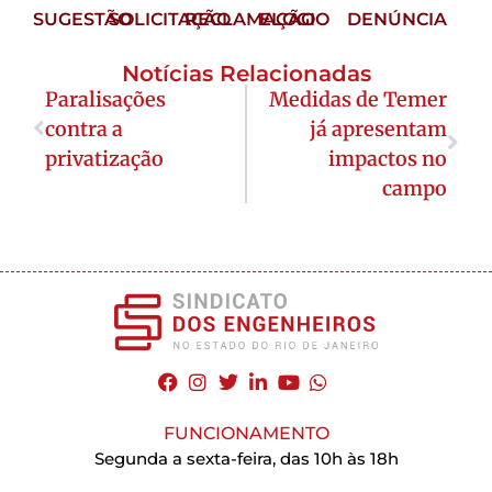
SUGESTÃO
SOLICITAÇÃO
RECLAMAÇÃO
ELOGIO
DENÚNCIA
Notícias Relacionadas
Paralisações
Medidas de Temer
contra a
já apresentam
privatização
impactos no
campo
FUNCIONAMENTO
Segunda a sexta-feira, das 10h às 18h