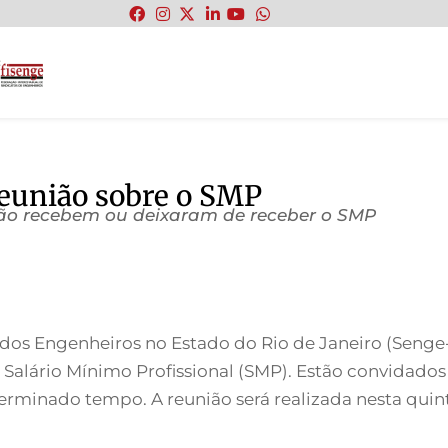
:
reunião sobre o SMP
ão recebem ou deixaram de receber o SMP
dos Engenheiros no Estado do Rio de Janeiro (Senge
 Salário Mínimo Profissional (SMP). Estão convidad
minado tempo. A reunião será realizada nesta quinta-