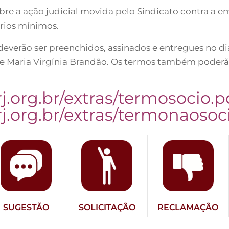
bre a ação judicial movida pelo Sindicato contra a e
ários mínimos.
verão ser preenchidos, assinados e entregues no dia
 e Maria Virgínia Brandão. Os termos também poderão
rj.org.br/extras/termosocio.p
rj.org.br/extras/termonaosoc
SUGESTÃO
SOLICITAÇÃO
RECLAMAÇÃO