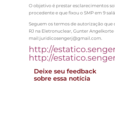
O objetivo é prestar esclarecimentos so
procedente e que fixou o SMP em 9 sal
Seguem os termos de autorização que de
RJ na Eletronuclear, Gunter Angelkorte
mail:
juridicosengerj@gmail.com
.
http://estatico.senge
http://estatico.senge
Deixe seu feedback
sobre essa notícia