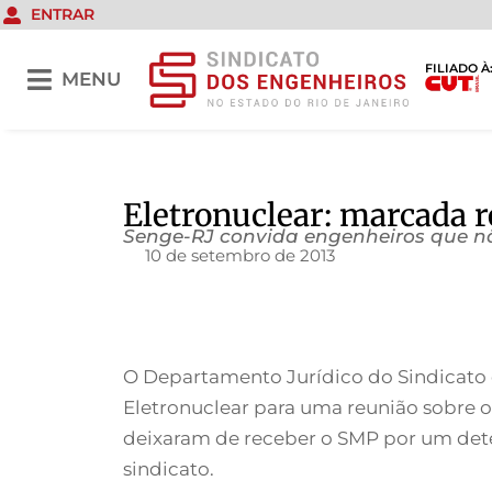
ENTRAR
FILIADO À
MENU
Eletronuclear: marcada 
Senge-RJ convida engenheiros que n
10 de setembro de 2013
O Departamento Jurídico do Sindicato 
Eletronuclear para uma reunião sobre o
deixaram de receber o SMP por um deter
sindicato.