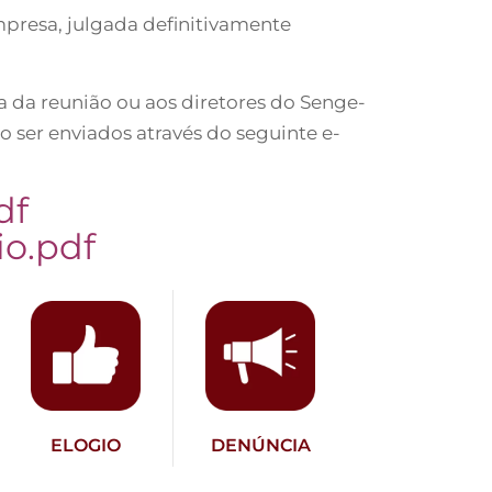
mpresa, julgada definitivamente
 da reunião ou aos diretores do Senge-
 ser enviados através do seguinte e-
df
io.pdf
ELOGIO
DENÚNCIA