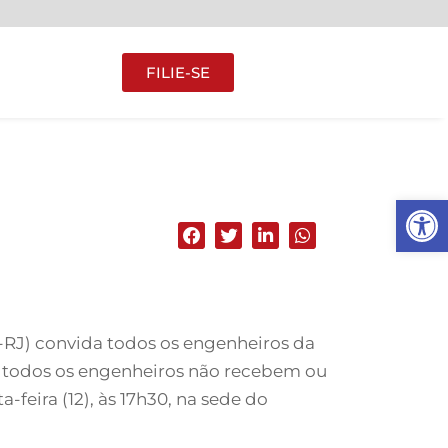
FILIE-SE
Abrir 
-RJ) convida todos os engenheiros da
os todos os engenheiros não recebem ou
feira (12), às 17h30, na sede do