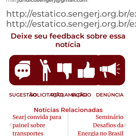
mail:
juridicosengerj@gmail.com
.
http://estatico.sengerj.org.br/
http://estatico.sengerj.org.br
Deixe seu feedback sobre essa
notícia
SUGESTÃO
SOLICITAÇÃO
RECLAMAÇÃO
ELOGIO
DENÚNCIA
Notícias Relacionadas
Searj convida para
Seminário
painel sobre
Desafios da
transportes
Energia no Brasil