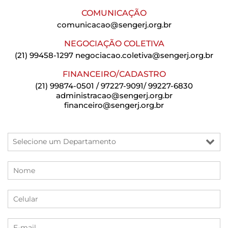
COMUNICAÇÃO
comunicacao@sengerj.org.br
NEGOCIAÇÃO COLETIVA
(21) 99458-1297
negociacao.coletiva@sengerj.org.br
FINANCEIRO/CADASTRO
(21) 99874-0501 / 97227-9091/ 99227-6830
administracao@sengerj.org.br
financeiro@sengerj.org.br