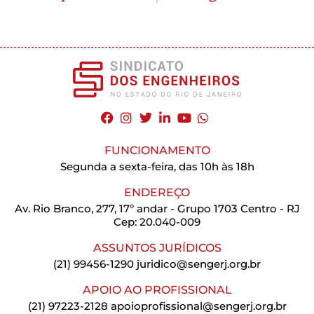
FUNCIONAMENTO
Segunda a sexta-feira, das 10h às 18h
ENDEREÇO
Av. Rio Branco, 277, 17º andar - Grupo 1703 Centro - RJ
Cep: 20.040-009
ASSUNTOS JURÍDICOS
(21) 99456-1290
juridico@sengerj.org.br
APOIO AO PROFISSIONAL
(21) 97223-2128
apoioprofissional@sengerj.org.br