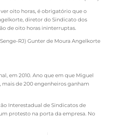
ver oito horas, é obrigatório que o
gelkorte, diretor do Sindicato dos
o de oito horas ininterruptas.
 (Senge-RJ) Gunter de Moura Angelkorte
ional, em 2010. Ano que em que Miguel
ar, mais de 200 engenheiros ganham
ção Interestadual de Sindicatos de
 um protesto na porta da empresa. No