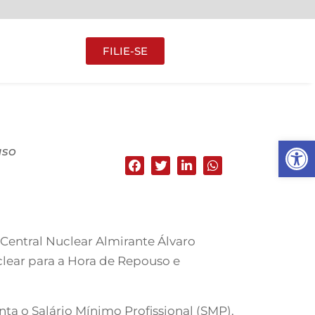
FILIE-SE
Abrir 
uso
 Central Nuclear Almirante Álvaro
clear para a Hora de Repouso e
 o Salário Mínimo Profissional (SMP).