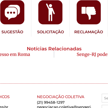
SUGESTÃO
SOLICITAÇÃO
RECLAMAÇÃO
Notícias Relacionadas
gresso em Roma
Senge-RJ poder
ICOS
NEGOCIAÇÃO COLETIVA
(21) 99458-1297
rg.br
negociacao.coletiva@sengerj.