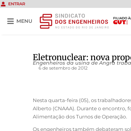
ENTRAR
FILIADO À
MENU
Eletronuclear: nova prop
Engenheiros da usina de Angra trab
6 de setembro de 2012
Nesta quarta-feira (05), os trabalhador
Alberto (CNAAA). Durante o encontro, fo
Alimentação dos Turnos de Operação.
Os engenheiros também debateram sobre