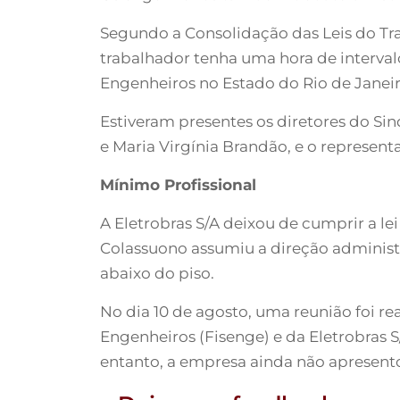
Segundo a Consolidação das Leis do Trab
trabalhador tenha uma hora de interval
Engenheiros no Estado do Rio de Janeiro
Estiveram presentes os diretores do Si
e Maria Virgínia Brandão, e o represent
Mínimo Profissional
A Eletrobras S/A deixou de cumprir a l
Colassuono assumiu a direção administr
abaixo do piso.
No dia 10 de agosto, uma reunião foi r
Engenheiros (Fisenge) e da Eletrobras 
entanto, a empresa ainda não apresen