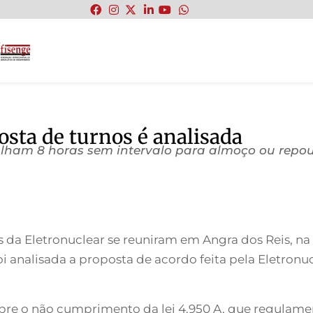
:
osta de turnos é analisada
alham 8 horas sem intervalo para almoço ou repo
es da Eletronuclear se reuniram em Angra dos Reis, na
i analisada a proposta de acordo feita pela Eletronu
 o não cumprimento da lei 4.950 A, que regulamenta